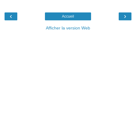
‹
›
Accueil
Afficher la version Web