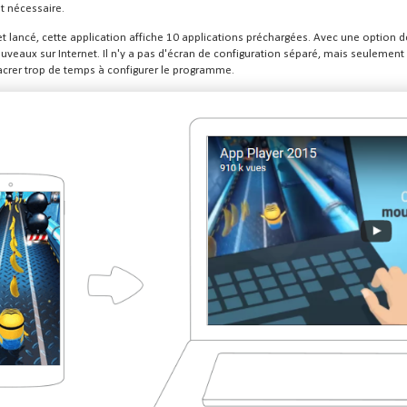
t nécessaire.
 et lancé, cette application affiche 10 applications préchargées. Avec une option dé
uveaux sur Internet. Il n'y a pas d'écran de configuration séparé, mais seuleme
acrer trop de temps à configurer le programme.