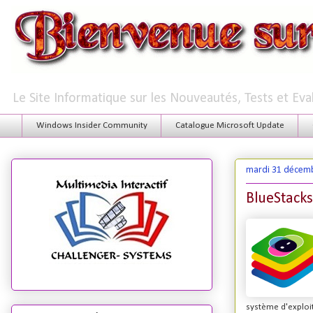
Le Site Informatique sur les Nouveautés, Tests et Ev
Windows Insider Community
Catalogue Microsoft Update
mardi 31 décem
BlueStacks
système d'exploi