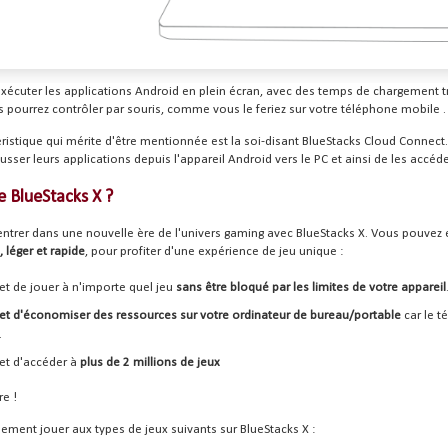
xécuter les applications Android en plein écran, avec des temps de chargement tr
 pourrez contrôler par souris, comme vous le feriez sur votre téléphone mobile .
ristique qui mérite d'être mentionnée est la soi-disant BlueStacks Cloud Connect. 
usser leurs applications depuis l'appareil Android vers le PC et ainsi de les accéder
e BlueStacks X ?
ntrer dans une nouvelle ère de l'univers gaming avec BlueStacks X. Vous pouvez e
 léger et rapide
, pour profiter d'une expérience de jeu unique :
t de jouer à n'importe quel jeu
sans être bloqué par les limites de votre appareil
t d'économiser des ressources sur votre ordinateur de bureau/portable
car le 
.
t d'accéder à
plus de 2 millions de jeux
re !
ment jouer aux types de jeux suivants sur BlueStacks X :