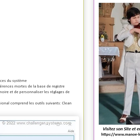
nces du système
férences mortes de la base de registre
oire et de personnaliser les réglages de
ional comprend les outils suivants: Clean