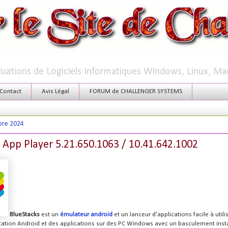
aluations de Logiciels Informatiques Windows, Linux, Ma
Contact
Avis Légal
FORUM de CHALLENGER SYSTEMS
bre 2024
 App Player 5.21.650.1063 / 10.41.642.1002
BlueStacks
est un
émulateur android
et un lanceur d'applications facile à utili
tation Android et des applications sur des PC Windows avec un basculement ins