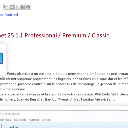
eur Android
et 25.1.1 Professional / Premium / Classic
Wintools.net
est un
ensemble d'outils permettant d'améliorer les performa
nTools.net
supprime proprement les logiciels indésirables du disque dur et les ré
permet de garder le contrôle sur le processus de démarrage, la gestion de la mém
de votre système.
bue à augmenter la vitesse et la stabilité de votre connexion.
WinTools.net
Profess
de fichiers, Scan du Registre, Start Up, Tweak UI, Net Tweaker, Vie privée,…