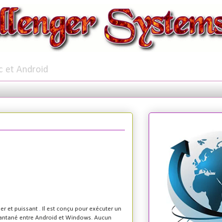
c et Android
ser et puissant
.
Il est conçu pour exécuter un
tantané entre Android et Windows. Aucun