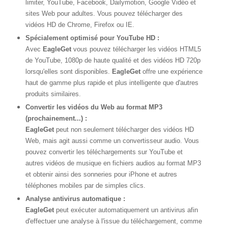
limiter, YouTube, Facebook, Dailymotion, Google Vidéo et
sites Web pour adultes. Vous pouvez télécharger des
vidéos HD de Chrome, Firefox ou IE.
Spécialement optimisé pour YouTube HD :
Avec
EagleGet
vous pouvez télécharger les vidéos HTML5
de YouTube, 1080p de haute qualité et des vidéos HD 720p
lorsqu'elles sont disponibles.
EagleGet
offre une expérience
haut de gamme plus rapide et plus intelligente que d'autres
produits similaires.
Convertir les vidéos du Web au format MP3
(prochainement...) :
EagleGet
peut non seulement télécharger des vidéos HD
Web, mais agit aussi comme un convertisseur audio. Vous
pouvez convertir les téléchargements sur YouTube et
autres vidéos de musique en fichiers audios au format MP3
et obtenir ainsi des sonneries pour iPhone et autres
téléphones mobiles par de simples clics.
Analyse antivirus automatique :
EagleGet
peut exécuter automatiquement un antivirus afin
d'effectuer une analyse à l'issue du téléchargement, comme