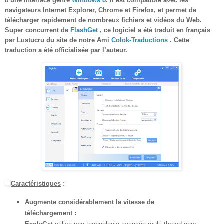
d'une interface genre
Windows 8
.
Il est compatible avec les
navigateurs Internet Explorer, Chrome et Firefox, et
permet de
télécharger rapidement de nombreux fichiers et vidéos du Web.
Super concurrent de
FlashGet
, ce logiciel a été traduit en français
par Lustucru du site de notre Ami
Colok-Traductions
. Cette
traduction a été officialisée par l’auteur.
Caractéristiques
:
Augmente considérablement la vitesse de
téléchargement :