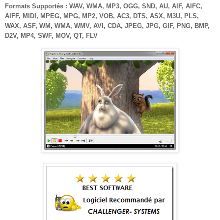
Formats Supportés : WAV, WMA, MP3, OGG, SND, AU, AIF, AIFC,
AIFF, MIDI, MPEG, MPG, MP2, VOB, AC3, DTS, ASX, M3U, PLS,
WAX, ASF, WM, WMA, WMV, AVI, CDA, JPEG, JPG, GIF, PNG, BMP,
D2V, MP4, SWF, MOV, QT, FLV