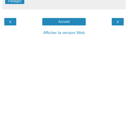
Partager
‹
›
Accueil
Afficher la version Web