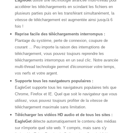
EagleGet
utilise une technologie avancée multi-thread pour
accélérer les téléchargements en scindant les fichiers en
plusieurs parties puis en les transférant simultanément, la
vitesse de téléchargement est augmentée ainsi jusqu'à 6
fois !
Reprise facile des téléchargements interrompus :
Plantage du système, perte de connexion, coupure de
courant ... Peu importe la raison des interruptions de
téléchargement, vous pouvez toujours reprendre les
téléchargements interrompus en un seul clic. Notre avancée
multi-thread technologie permet d'économiser votre temps,
vos nerfs et votre argent.
Supporte tous les navigateurs populaires :
EagleGet supporte tous les navigateurs populaires tels que
Chrome, Firefox et IE. Quel que soit le navigateur que vous
utilisez, vous pouvez toujours profiter de la vitesse de
téléchargement maximale sans limitation.
Télécharger les vidéos HD audio et de tous les sites :
EagleGet
détecte automatiquement le contenu des médias
sur n'importe quel site web. Y compris, mais sans s'y