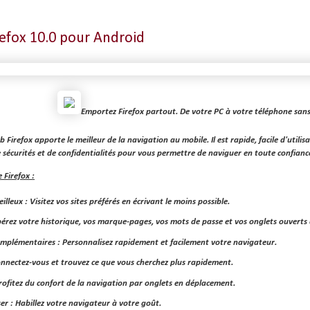
refox 10.0 pour Android
Emportez Firefox partout. De votre PC à votre téléphone sans
Firefox apporte le meilleur de la navigation au mobile. Il est rapide, facile d'utilisa
e sécurités et de confidentialités pour vous permettre de naviguer en toute confianc
 Firefox :
illeux : Visitez vos sites préférés en écrivant le moins possible.
érez votre historique, vos marque-pages, vos mots de passe et vos onglets ouverts 
mplémentaires : Personnalisez rapidement et facilement votre navigateur.
onnectez-vous et trouvez ce que vous cherchez plus rapidement.
rofitez du confort de la navigation par onglets en déplacement.
er : Habillez votre navigateur à votre goût.