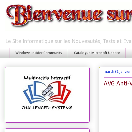
Le Site Informatique sur les Nouveautés, Tests et Ev
Windows Insider Community
Catalogue Microsoft Update
mardi 31 janvier
AVG Anti-V