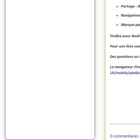
Partage : R
Navigation 
Marque-page
Firefox pour And
Pour une liste com
Des questions ou 
Le navigateur Fir
US/mobile/platf
0 commentaires