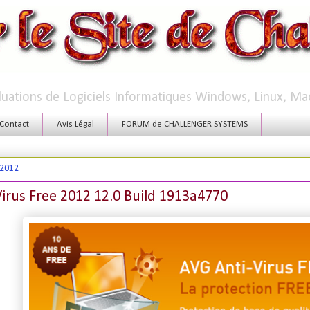
aluations de Logiciels Informatiques Windows, Linux, Ma
Contact
Avis Légal
FORUM de CHALLENGER SYSTEMS
 2012
irus Free 2012 12.0 Build 1913a4770