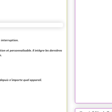
 interruption.
tion et personnalisable. Il intègre les dernières
e.
depuis n'importe quel appareil.