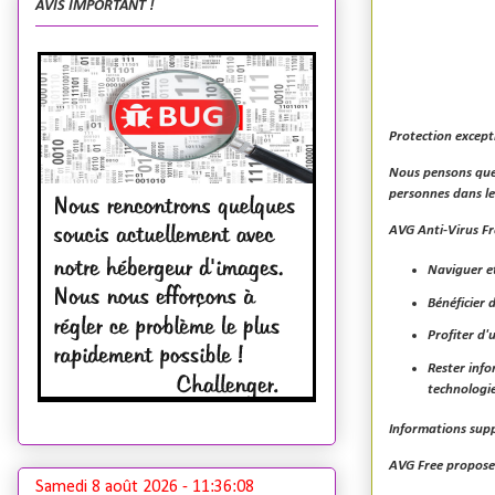
AVIS IMPORTANT !
Protection except
Nous pensons que t
personnes dans le 
AVG Anti-Virus Fr
Naviguer et
Bénéficier 
Profiter d'
Rester info
technologi
Informations sup
AVG Free propose
Samedi 8 août 2026 -
11:36:09