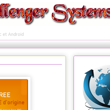
c et Android