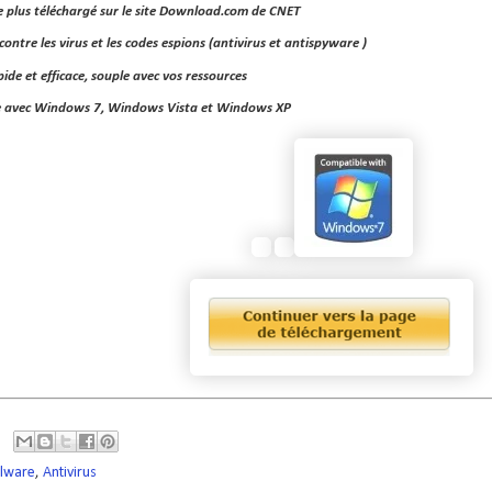
 le plus téléchargé sur le site Download.com de CNET
contre les virus et les codes espions (antivirus et antispyware )
pide et efficace, souple avec vos ressources
 avec Windows 7, Windows Vista et Windows XP
alware
,
Antivirus