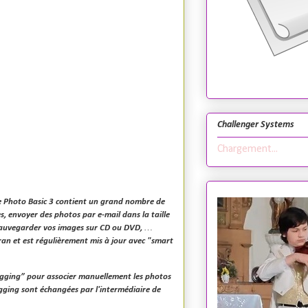
Challenger Systems
Chargement...
ne Photo Basic 3 contient un grand nombre de
s, envoyer des photos par e-mail dans la taille
 sauvegarder vos images sur CD ou DVD, …
ran et est régulièrement mis à jour avec "smart
tagging” pour associer manuellement les photos
agging sont échangées par l'intermédiaire de