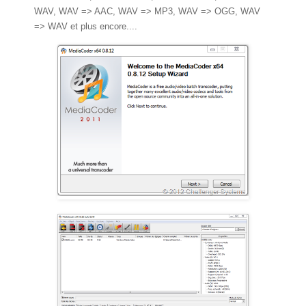
WAV, WAV => AAC, WAV => MP3, WAV => OGG, WAV
=> WAV et plus encore....