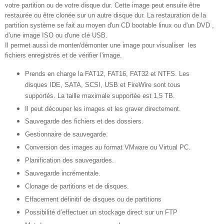
votre partition ou de votre disque dur. Cette image peut ensuite être
restaurée ou être clonée sur un autre disque dur. La restauration de la
partition système se fait au moyen d'un CD bootable linux ou d'un DVD ,
d’une image ISO ou d'une clé USB.
Il permet aussi de monter/démonter une image pour visualiser les
fichiers enregistrés et de vérifier l'image.
Prends en charge la FAT12, FAT16, FAT32 et NTFS. Les
disques IDE, SATA, SCSI, USB et FireWire sont tous
supportés. La taille maximale supportée est 1,5 TB.
Il peut découper les images et les graver directement.
Sauvegarde des fichiers et des dossiers.
Gestionnaire de sauvegarde.
Conversion des images au format VMware ou Virtual PC.
Planification des sauvegardes.
Sauvegarde incrémentale.
Clonage de partitions et de disques.
Effacement définitif de disques ou de partitions
Possibilité d’effectuer un stockage direct sur un FTP