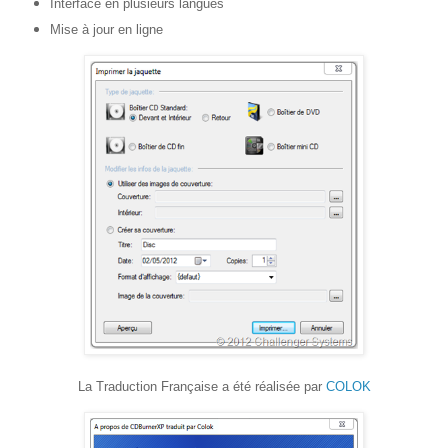
Interface en plusieurs langues
Mise à jour en ligne
La Traduction Française a été réalisée par
COLOK