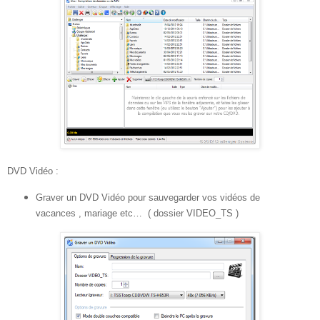
DVD Vidéo :
Graver un DVD Vidéo pour sauvegarder vos vidéos de
vacances , mariage etc… ( dossier VIDEO_TS )