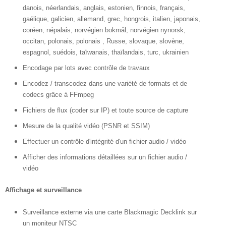
danois, néerlandais, anglais, estonien, finnois, français,
gaélique, galicien, allemand, grec, hongrois, italien, japonais,
coréen, népalais, norvégien bokmål, norvégien nynorsk,
occitan, polonais, polonais , Russe, slovaque, slovène,
espagnol, suédois, taïwanais, thaïlandais, turc, ukrainien
Encodage par lots avec contrôle de travaux
Encodez / transcodez dans une variété de formats et de
codecs grâce à FFmpeg
Fichiers de flux (coder sur IP) et toute source de capture
Mesure de la qualité vidéo (PSNR et SSIM)
Effectuer un contrôle d'intégrité d'un fichier audio / vidéo
Afficher des informations détaillées sur un fichier audio /
vidéo
Affichage et surveillance
Surveillance externe via une carte Blackmagic Decklink sur
un moniteur NTSC