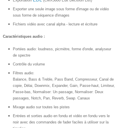
Exportation
(CMX3600 Edit Decision List)
Exporter une seule image sous forme d'image ou de vidéo
sous forme de séquence d'images
Fichiers vidéo avec canal alpha - lecture et écriture
Caractéristiques audio :
Portées audio: loudness, picmètre, forme d'onde, analyseur
de spectre
Contrôle du volume
Filtres audio:
Balance, Bass & Treble, Pass Band, Compresseur, Canal de
copie, Délai, Downmix, Expander, Gain, Passe-haut, Limiteur,
Passe-bas, Normaliser: Un passage, Normaliser: Deux
passages, Notch, Pan, Reverb, Swap. Canaux
Mixage audio sur toutes les pistes
Entrées et sorties audio en fondu et vidéo en fondu vers le
noir avec des commandes de fader faciles à utiliser sur la