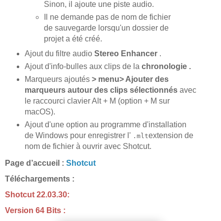
Sinon, il ajoute une piste audio.
Il ne demande pas de nom de fichier
de sauvegarde lorsqu'un dossier de
projet a été créé.
Ajout du filtre audio
Stereo Enhancer
.
Ajout d'info-bulles aux clips de la
chronologie .
Marqueurs ajoutés
> menu> Ajouter des
marqueurs autour des clips sélectionnés
avec
le raccourci clavier Alt + M (option + M sur
macOS).
Ajout d'une option au programme d'installation
de Windows pour enregistrer l'
extension de
.mlt
nom de fichier à ouvrir avec Shotcut.
Page d’accueil :
Shotcut
Téléchargements :
Shotcut 22.03.30:
Version 64 Bits :