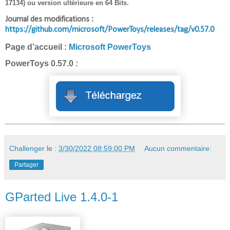
17134) ou version ultérieure en 64 Bits.
Journal des modifications :
https://github.com/microsoft/PowerToys/releases/tag/v0.57.0
Page d’accueil :
Microsoft PowerToys
PowerToys 0.57.0 :
Challenger
le :
3/30/2022 08:59:00 PM
Aucun commentaire:
Partager
GParted Live 1.4.0-1