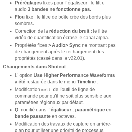
Préréglages
fixes pour l' égaliseur : le filtre
audio
3 bandes ne fonctionne pas.
Flou
fixe : le filtre de boîte crée des bords plus
sombres.
Correction de la
réduction du bruit :
le filtre
vidéo de quantification écrase le canal alpha.
Propriétés fixes
> Audio> Sync
ne montrant pas
de changement après le rechargement des
propriétés (cassé dans la v22.01).
Changements dans Shotcut :
L' option
Use Higher Performance Waveforms
a été
restaurée dans le menu
Timeline .
Modification
de l'outil de ligne de
melt
commande pour qu'il ne soit plus sensible aux
paramètres régionaux par défaut.
Q
modifié dans l'
égaliseur : paramétrique
en
bande passante
en octaves.
Modification des travaux de capture en arrière-
plan pour utiliser une priorité de processus