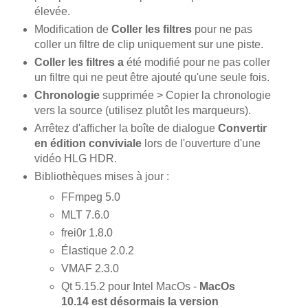
élevée.
Modification de
Coller les filtres
pour ne pas
coller un filtre de clip uniquement sur une piste.
Coller les filtres a
été modifié pour ne pas coller
un filtre qui ne peut être ajouté qu'une seule fois.
Chronologie
supprimée > Copier la chronologie
vers la source (utilisez plutôt les marqueurs).
Arrêtez d'afficher la boîte de dialogue
Convertir
en édition conviviale
lors de l'ouverture d'une
vidéo HLG HDR.
Bibliothèques mises à jour :
FFmpeg 5.0
MLT 7.6.0
frei0r 1.8.0
Élastique 2.0.2
VMAF 2.3.0
Qt 5.15.2 pour Intel MacOs -
MacOs
10.14 est désormais la version