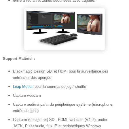
Grille à l'écran et zones sécurisées avec capture.
Supp
ort Matériel :
Blackmagic Design SDI et HDMI pour la surveillance des
entrées et des aperçus
Leap Motion
pour la commande jog / shuttle
Capture webcam
Capture audio à partir du périphérique système (microphone,
entrée de ligne)
Capturer (enregistrer) SDI, HDMI, webcam (V4L2), audio
JACK, PulseAudio, flux IP et périphériques Windows