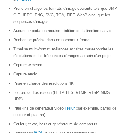
Prend en charge les formats d'image courants tels que BMP,
GIF, JPEG, PNG, SVG, TGA, TIFF, WebP ainsi que les
séquences d'images
Aucune importation requise - édition de la timeline native
Recherche précise dans de nombreux formats
Timeline multi-format: mélangez et faites correspondre les
résolutions et les fréquences d'images au sein d'un projet
Capture webcam
Capture audio
Prise en charge des résolutions 4K
Lecture de flux réseau (HTTP, HLS, RTMP, RTSP, MMS,
UDP)
Plug -ins de générateur vidéo
Frei0r
(par exemple, barres de
couleur et plasma)
Couleur, texte, bruit et générateurs de compteurs
EDL