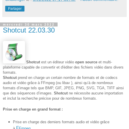
Partager
mercredi 30 mars 2022
Shotcut 22.03.30
Shotcut
est un éditeur vidéo
open source
et multi-
plateforme capable de convertir et d'éditer des fichiers vidéo dans divers
formats.
Shotcut
prend en charge un certain nombre de formats et de codecs
audio et vidéo grâce à FFmpeg (ou libav ), ainsi qu’à de nombreux
formats d’image tels que BMP, GIF, JPEG, PNG, SVG, TGA, TIFF ainsi
que des séquences d’images.
Shotcut
ne nécessite aucune importation
et inclut la recherche précise pour de nombreux formats.
Prise en charge en grand format :
Prise en charge des derniers formats audio et vidéo grâce
F
à
Fmpeg