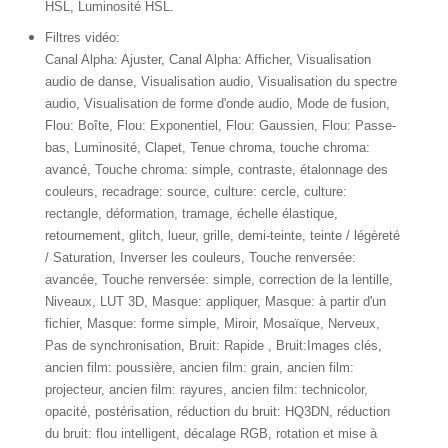
HSL, Luminosité HSL.
Filtres vidéo:
Canal Alpha: Ajuster, Canal Alpha: Afficher, Visualisation
audio de danse, Visualisation audio, Visualisation du spectre
audio, Visualisation de forme d'onde audio, Mode de fusion,
Flou: Boîte, Flou: Exponentiel, Flou: Gaussien, Flou: Passe-
bas, Luminosité, Clapet, Tenue chroma, touche chroma:
avancé, Touche chroma: simple, contraste, étalonnage des
couleurs, recadrage: source, culture: cercle, culture:
rectangle, déformation, tramage, échelle élastique,
retournement, glitch, lueur, grille, demi-teinte, teinte / légèreté
/ Saturation, Inverser les couleurs, Touche renversée:
avancée, Touche renversée: simple, correction de la lentille,
Niveaux, LUT 3D, Masque: appliquer, Masque: à partir d'un
fichier, Masque: forme simple, Miroir, Mosaïque, Nerveux,
Pas de synchronisation, Bruit: Rapide , Bruit:Images clés,
ancien film: poussière, ancien film: grain, ancien film:
projecteur, ancien film: rayures, ancien film: technicolor,
opacité, postérisation, réduction du bruit: HQ3DN, réduction
du bruit: flou intelligent, décalage RGB, rotation et mise à