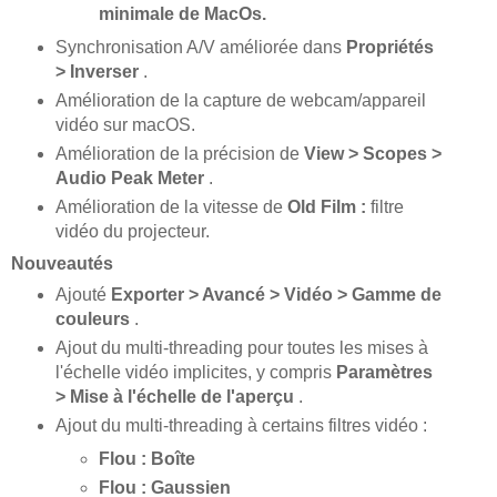
minimale de MacOs.
Synchronisation A/V améliorée dans
Propriétés
> Inverser
.
Amélioration de la capture de webcam/appareil
vidéo sur macOS.
Amélioration de la précision de
View > Scopes >
Audio Peak Meter
.
Amélioration de la vitesse de
Old Film :
filtre
vidéo du projecteur.
Nouveautés
Ajouté
Exporter > Avancé > Vidéo > Gamme de
couleurs
.
Ajout du multi-threading pour toutes les mises à
l'échelle vidéo implicites, y compris
Paramètres
> Mise à l'échelle de l'aperçu
.
Ajout du multi-threading à certains filtres vidéo :
Flou : Boîte
Flou : Gaussien