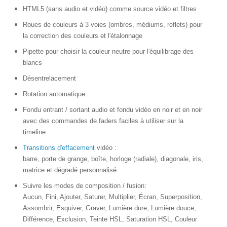
HTML5 (sans audio et vidéo) comme source vidéo et filtres
Roues de couleurs à 3 voies (ombres, médiums, reflets) pour
la correction des couleurs et l'étalonnage
Pipette pour choisir la couleur neutre pour l'équilibrage des
blancs
Désentrelacement
Rotation automatique
Fondu entrant / sortant audio et fondu vidéo en noir et en noir
avec des commandes de faders faciles à utiliser sur la
timeline
Transitions d'effacement
vidéo
:
barre, porte de grange, boîte, horloge (radiale), diagonale, iris,
matrice et dégradé personnalisé
Suivre les modes de composition / fusion:
Aucun, Fini, Ajouter, Saturer, Multiplier, Écran, Superposition,
Assombrir, Esquiver, Graver, Lumière dure, Lumière douce,
Différence, Exclusion, Teinte HSL, Saturation HSL, Couleur