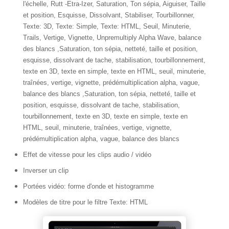
l'échelle, Rutt -Etra-Izer, Saturation, Ton sépia, Aiguiser, Taille
et position, Esquisse, Dissolvant, Stabiliser, Tourbillonner,
Texte: 3D, Texte: Simple, Texte: HTML, Seuil, Minuterie,
Trails, Vertige, Vignette, Unpremultiply Alpha Wave, balance
des blancs ,Saturation, ton sépia, netteté, taille et position,
esquisse, dissolvant de tache, stabilisation, tourbillonnement,
texte en 3D, texte en simple, texte en HTML, seuil, minuterie,
traînées, vertige, vignette, prédémultiplication alpha, vague,
balance des blancs ,Saturation, ton sépia, netteté, taille et
position, esquisse, dissolvant de tache, stabilisation,
tourbillonnement, texte en 3D, texte en simple, texte en
HTML, seuil, minuterie, traînées, vertige, vignette,
prédémultiplication alpha, vague, balance des blancs
Effet de vitesse pour les clips audio / vidéo
Inverser un clip
Portées vidéo: forme d'onde et histogramme
Modèles de titre pour le filtre Texte: HTML