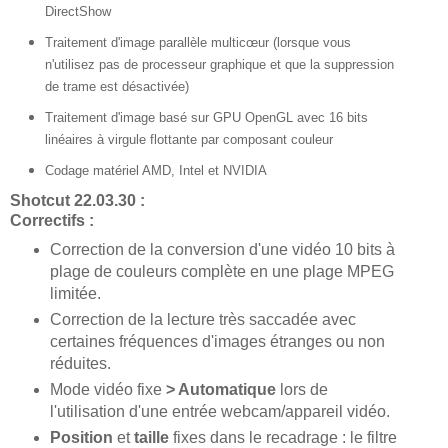
DirectShow
Traitement d'image parallèle multicœur (lorsque vous
n'utilisez pas de processeur graphique et que la suppression
de trame est désactivée)
Traitement d'image basé sur GPU OpenGL avec 16 bits
linéaires à virgule flottante par composant couleur
Codage matériel AMD, Intel et NVIDIA
Shotcut 22.03.30 :
Correctifs
:
Correction de la conversion d'une vidéo 10 bits à
plage de couleurs complète en une plage MPEG
limitée.
Correction de la lecture très saccadée avec
certaines fréquences d'images étranges ou non
réduites.
Mode vidéo fixe
> Automatique
lors de
l'utilisation d'une entrée webcam/appareil vidéo.
Position
et
taille
fixes dans le recadrage : le filtre