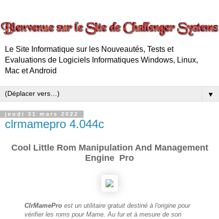
Le Site Informatique sur les Nouveautés, Tests et
Evaluations de Logiciels Informatiques Windows, Linux,
Mac et Android
▼
jeudi 31 mars 2022
clrmamepro 4.044c
Cool Little Rom Manipulation And Management
Engine Pro
ClrMamePro
est un utilitaire gratuit destiné à l'origine pour
vérifier les roms pour
Mame.
Au fur et à mesure de son