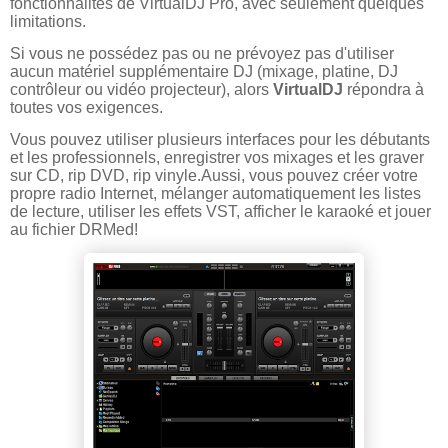
fonctionnalités de VirtualDJ Pro, avec seulement quelques
limitations.
Si vous ne possédez pas ou ne prévoyez pas d'utiliser
aucun matériel supplémentaire DJ (mixage, platine, DJ
contrôleur ou vidéo projecteur), alors
VirtualDJ
répondra à
toutes vos exigences.
Vous pouvez utiliser plusieurs interfaces pour les débutants
et les professionnels, enregistrer vos mixages et les graver
sur CD, rip DVD, rip vinyle.Aussi, vous pouvez créer votre
propre radio Internet, mélanger automatiquement les listes
de lecture, utiliser les effets VST, afficher le karaoké et jouer
au fichier DRMed!