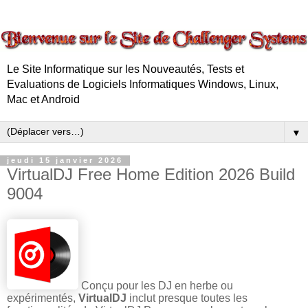
Le Site Informatique sur les Nouveautés, Tests et
Evaluations de Logiciels Informatiques Windows, Linux,
Mac et Android
▼
jeudi 15 janvier 2026
VirtualDJ Free Home Edition 2026 Build
9004
Conçu pour les DJ en herbe ou
expérimentés,
VirtualDJ
inclut presque toutes les