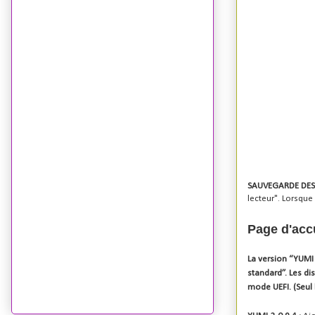
SAUVEGARDE DES
lecteur".
Lorsque 
Page d'accu
La version “YUMI 
standard”. Les di
mode UEFI. (Seul