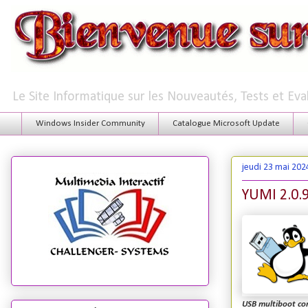
Le Site Informatique sur les Nouveautés, Tests et Ev
Windows Insider Community
Catalogue Microsoft Update
jeudi 23 mai 202
YUMI 2.0.9.
USB multiboot cont