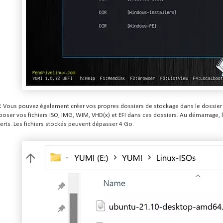
:
Vous pouvez également créer vos propres dossiers de stockage dans le dossier Y
déposer vos fichiers ISO, IMG, WIM, VHD(x) et EFI dans ces dossiers.
Au démarrage, l
rts.
Les fichiers stockés peuvent dépasser 4 Go.