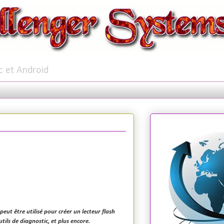
c et Android
 peut être utilisé pour créer un lecteur flash
tils de diagnostic, et plus encore.