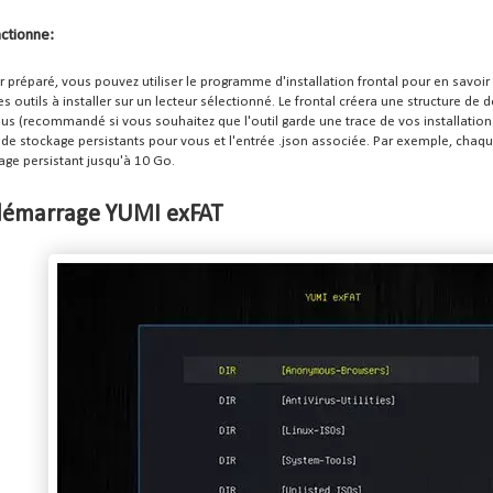
ctionne:
ur préparé, vous pouvez utiliser le programme d'installation frontal pour en savoir
es outils à installer sur un lecteur sélectionné.
Le frontal créera une structure de 
ous (recommandé si vous souhaitez que l'outil garde une trace de vos installation
s de stockage persistants pour vous et l'entrée .json associée.
Par exemple, chaque
age persistant jusqu'à 10 Go.
démarrage YUMI exFAT