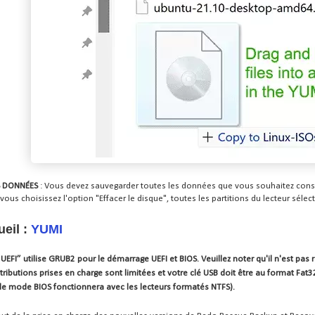
 DONNÉES
: Vous devez sauvegarder toutes les données que vous souhaitez conserv
vous choisissez l'option "Effacer le disque", toutes les partitions du lecteur séle
eil :
YUMI
UEFI” utilise GRUB2 pour le démarrage UEFI et BIOS. Veuillez noter qu'il n'est pa
stributions prises en charge sont limitées et votre clé USB doit être au format Fa
 le mode BIOS fonctionnera avec les lecteurs formatés NTFS).