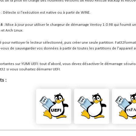
out de la prise en charge des nouvelles versions de Redo Rescue Backup et Recov
6
: Détecte si l'exécution est native ou à partir de WINE.
.6 :
Mise à jour pour utiliser le chargeur de démarrage Ventoy 1.0.98 qui fournit 
et Arch Linux.
sé pour nettoyer le lecteur sélectionné, puis créer une seule partition. Fat32format
-vous de sauvegarder vos données à partir de toutes les partitions de l'appareil a
rtantes sur YUMI UEFI: tout d'abord, vous devez désactiver le démarrage sécurisé (s
t32 si vous souhaitez démarrer UEFI.
ts :