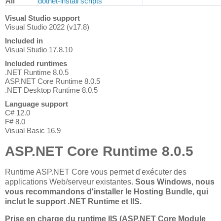
All
dotnet-install scripts
Visual Studio support
Visual Studio 2022 (v17.8)
Included in
Visual Studio 17.8.10
Included runtimes
.NET Runtime 8.0.5
ASP.NET Core Runtime 8.0.5
.NET Desktop Runtime 8.0.5
Language support
C# 12.0
F# 8.0
Visual Basic 16.9
ASP.NET Core Runtime 8.0.5
Runtime ASP.NET Core vous permet d'exécuter des
applications Web/serveur existantes.
Sous Windows, nous
vous recommandons d'installer le Hosting Bundle, qui
inclut le support .NET Runtime et IIS.
Prise en charge du runtime IIS (ASP.NET Core Module