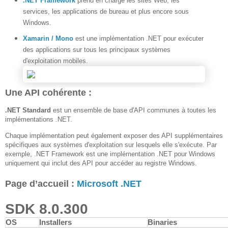
.NET Framework
prend en charge les sites Web, les
services, les applications de bureau et plus encore sous
Windows.
Xamarin / Mono
est une implémentation .NET pour exécuter
des applications sur tous les principaux systèmes
d'exploitation mobiles.
Une API cohérente :
.NET Standard
est un ensemble de base d'API communes à toutes les
implémentations .NET.
Chaque implémentation peut également exposer des API supplémentaires
spécifiques aux systèmes d'exploitation sur lesquels elle s'exécute. Par
exemple, .NET Framework est une implémentation .NET pour Windows
uniquement qui inclut des API pour accéder au registre Windows.
Page d’accueil :
Microsoft .NET
SDK 8.0.300
OS
Installers
Binaries