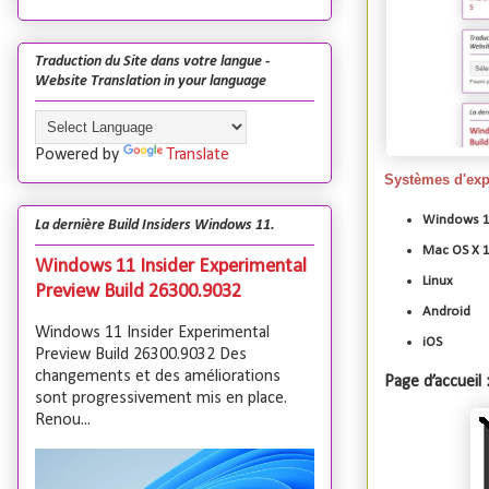
Traduction du Site dans votre langue -
Website Translation in your language
Powered by
Translate
Systèmes d'expl
Windows 11
La dernière Build Insiders Windows 11.
Mac OS X 1
Windows 11 Insider Experimental
Linux
Preview Build 26300.9032
Android
Windows 11 Insider Experimental
iOS
Preview Build 26300.9032 Des
changements et des améliorations
Page d’accueil 
sont progressivement mis en place.
Renou...