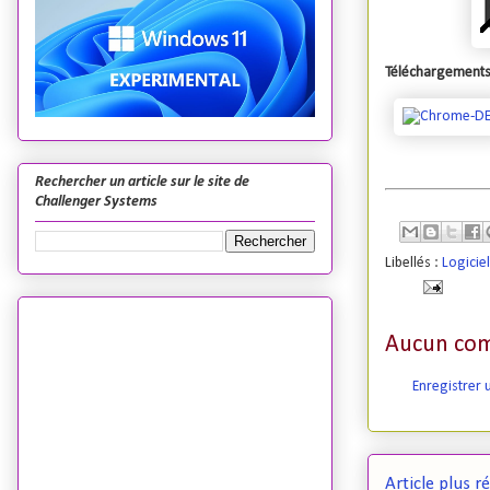
Téléchargements
Rechercher un article sur le site de
Challenger Systems
Libellés :
Logici
Aucun com
Enregistrer
Article plus r