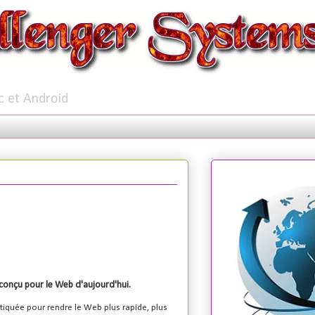
c et Android
conçu pour le Web d'aujourd'hui.
iquée pour rendre le Web plus rapide, plus