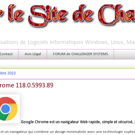
aluations de Logiciels Informatiques Windows, Linux, Ma
Contact
Avis Légal
FORUM de CHALLENGER SYSTEMS
obre 2023
rome 118.0.5993.89
Google Chrome est un navigateur Web rapide, simple et sécurisé, 
t un navigateur qui combine un design minimaliste avec une technologie sophist