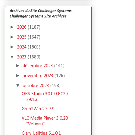
Archives du Site Challenger Systems -
Challenger Systems Site Archives
►
2026
(1187)
►
2025
(1647)
►
2024
(1803)
▼
2023
(1680)
►
décembre 2023
(141)
►
novembre 2023
(126)
▼
octobre 2023
(198)
OBS Studio 30.0.0 RC2 /
29.1.3
Grub2Win 2.3.7.9
VLC Media Player 3.0.20
“Vetinari”
Glary Utilities 6.1.0.1