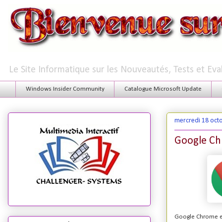
Le Site Informatique sur les Nouveautés, Tests et Ev
Windows Insider Community
Catalogue Microsoft Update
mercredi 18 oct
Google Ch
Google Chrome es