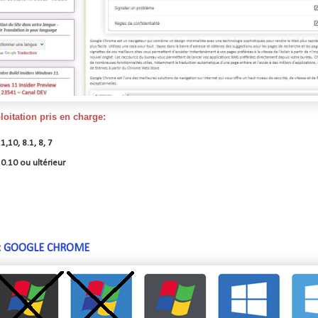
oitation pris en charge:
,10, 8.1, 8, 7
0.10 ou ultérieur
:
GOOGLE CHROME