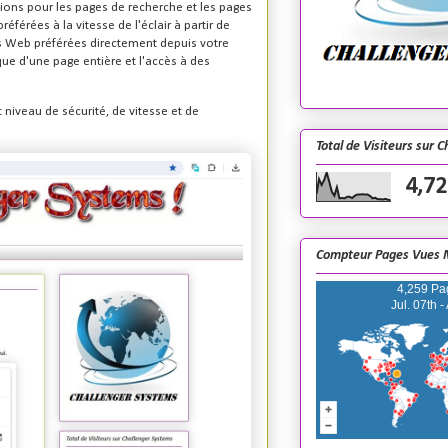
stions pour les pages de recherche et les pages
érées à la vitesse de l'éclair à partir de
ns Web préférées directement depuis votre
e d'une page entière et l'accès à des
 niveau de sécurité, de vitesse et de
Total de Visiteurs sur 
4,72
Compteur Pages Vues 
4,259 Pa
Jul. 07th -