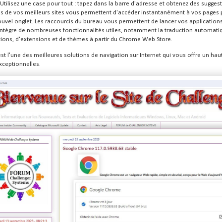
e. Utilisez une case pour tout : tapez dans la barre d'adresse et obtenez des sugge
s de vos meilleurs sites vous permettent d'accéder instantanément à vos pages préf
ouvel onglet. Les raccourcis du bureau vous permettent de lancer vos applicatio
ntègre de nombreuses fonctionnalités utiles, notamment la traduction automatiqu
ations, d'extensions et de thèmes à partir du Chrome Web Store.
 l'une des meilleures solutions de navigation sur Internet qui vous offre un haut
xceptionnelles.