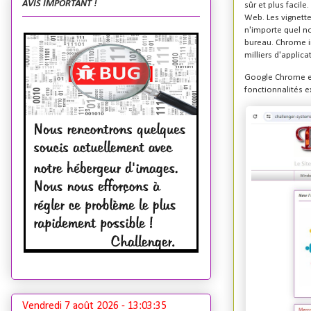
AVIS IMPORTANT !
sûr et plus facil
Web. Les vignette
n'importe quel n
bureau. Chrome i
milliers d'applic
Google Chrome est
fonctionnalités e
Vendredi 7 août 2026 -
13:03:36