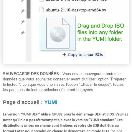
SAUVEGARDE DES DONNÉES
: Vous devez sauvegarder toutes les
données que vous souhaitez conserver avant d'utiliser l'option "Préparer
le lecteur".
Lorsque vous choisissez l'option "Effacer le disque", toutes
les partitions du lecteur sélectionné seront nettoyées.
Page d'accueil :
YUMI
La version “YUMI UEFI” utilise GRUB2 pour le démarrage UEFI et BIOS. Veuillez
noter qu'il n'est pas rétrocompatible avec la version “YUMI standard”. Les
distributions prises en charge sont limitées et votre clé USB doit être au
format Fat32 pour prendre en charge le démarrage en mode UEFI. (Seul le