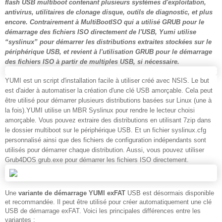
flash USB multiboot contenant plusieurs systèmes d'exploitation,
antivirus, utilitaires de clonage disque, outils de diagnostic, et plus
encore. Contrairement à MultiBootISO qui a utilisé GRUB pour le
démarrage des fichiers ISO directement de l'USB,
Yumi
utilise
“syslinux” pour démarrer les distributions extraites stockées sur le
périphérique USB, et revient à l'utilisation GRUB pour le démarrage
des fichiers ISO à partir de multiples USB, si nécessaire.
YUMI est un script d'installation facile à utiliser créé avec NSIS. Le but
est d'aider à automatiser la création d'une clé USB amorçable. Cela peut
être utilisé pour démarrer plusieurs distributions basées sur Linux (une à
la fois).YUMI utilise un MBR Syslinux pour rendre le lecteur choisi
amorçable. Vous pouvez extraire des distributions en utilisant 7zip dans
le dossier multiboot sur le périphérique USB. Et un fichier syslinux.cfg
personnalisé ainsi que des fichiers de configuration indépendants sont
utilisés pour démarrer chaque distribution. Aussi, vous pouvez utiliser
Grub4DOS grub.exe pour démarrer les fichiers ISO directement.
Une
variante de démarrage YUMI exFAT
USB est désormais disponible
et recommandée. Il peut être utilisé pour créer automatiquement une clé
USB de démarrage exFAT. Voici les principales différences entre les
variantes :