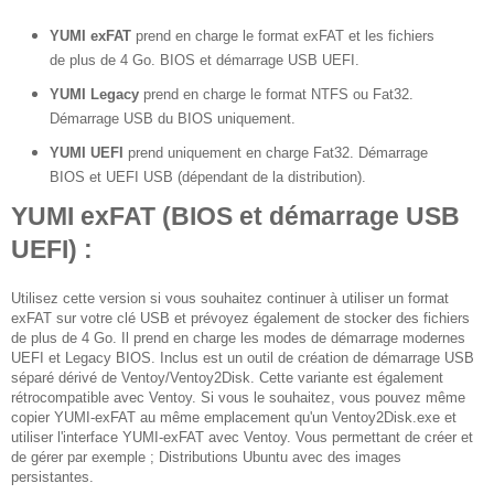
YUMI exFAT
prend en charge le format exFAT et les fichiers
de plus de 4 Go. BIOS et démarrage USB UEFI.
YUMI Legacy
prend en charge le format NTFS ou Fat32.
Démarrage USB du BIOS uniquement.
YUMI UEFI
prend uniquement en charge Fat32. Démarrage
BIOS et UEFI USB (dépendant de la distribution).
YUMI exFAT (BIOS et démarrage USB
UEFI) :
Utilisez cette version si vous souhaitez continuer à utiliser un format
exFAT sur votre clé USB et prévoyez également de stocker des fichiers
de plus de 4 Go.
Il prend en charge les modes de démarrage modernes
UEFI et Legacy BIOS.
Inclus est un outil de création de démarrage USB
séparé dérivé de Ventoy/Ventoy2Disk.
Cette variante est également
rétrocompatible avec Ventoy.
Si vous le souhaitez, vous pouvez même
copier YUMI-exFAT au même emplacement qu'un Ventoy2Disk.exe et
utiliser l'interface YUMI-exFAT avec Ventoy.
Vous permettant de créer et
de gérer par exemple ;
Distributions Ubuntu avec des images
persistantes.