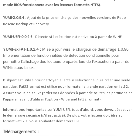
mode BIOS fonctionnera avec les lecteurs formatés NTFS).
YUMI-2.0.9.4
: Ajout de la prise en charge des nouvelles versions de Redo
Rescue Backup et Recovery.
YUMI-UEFI-0.0.4.6
: Détecte si l'exécution est native ou à partir de WINE.
YUMI-exFAT-1.0.2.4 :
Mise à jour vers le chargeur de démarrage 1.0.96.
Implémentation de fonctionnalités de détection conditionnelle pour
permettre l'affichage des lecteurs préparés lors de l'exécution à partir de
WINE sous Linux.
Diskpart est utilisé pour nettoyer le lecteur sélectionné, puis créer une seule
partition. Fat32format est utilisé pour formater la grande partition en fat32.
Assurez-vous de sauvegarder vos données à partir de toutes les partitions de
l'appareil avant d'utiliser l'option «Wipe and fat32 format».
Informations importantes sur YUMI UEFI: tout d'abord, vous devez désactiver
le démarrage sécurisé (s'il est activé). De plus, votre lecteur doit être au
format Fat32 si vous souhaitez démarrer UEFI.
Téléchargements :