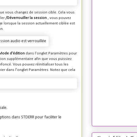
sque vous changez de session cible. Cela vous
ler
/Déverrouiller la session
, vous pouvez
ge lorsque la session actuellement ciblée est
on.
Mode d'édition
dans l'onglet Paramètres pour
ation supplémentaire afin que vous puissiez
nfoncé. Vous pouvez réinitialiser tous les
avier dans l'onglet Paramètres. Notez que cela
pale.
ptions dans STDERR pour faciliter le