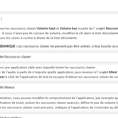
:
vez les raccourcis clavier
Volume haut
et
Volume bas
à partir de l' onglet
Raccourc
 Si vous n'avez pas de curseur de volume, modifiez la clé dans la liste déroulan
vec les cases à cocher à droite de la liste déroulante.
REMARQUE :
Les raccourcis clavier ne peuvent pas être activés si leur touche ass
ns une application cible avec laquelle tester les raccourcis clavier.
de l'audio à partir de n'importe quelle application, puis revenez à l' onglet
Mixer 
ner
à côté de l'application de test et essayez d'utiliser les raccourcis clavier de v
amètres, vous pouvez modifier le comportement de l'application, par exemple que
ification de toast, activer les raccourcis clavier avancés, définir le pas de vol
 les raccourcis clavier sont pressés) , indiquez à l'application de s'exécuter au d