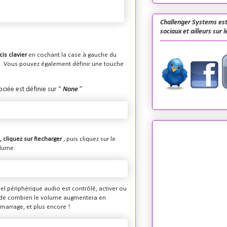
Challenger Systems est
sociaux et ailleurs sur 
is clavier
en cochant la case à gauche du
te. Vous pouvez également définir une touche
ociée est définie sur “
None
”
, cliquez sur
Recharger
, puis cliquez sur le
olume.
l périphérique audio est contrôlé, activer ou
ume (de combien le volume augmentera en
émarrage, et plus encore !