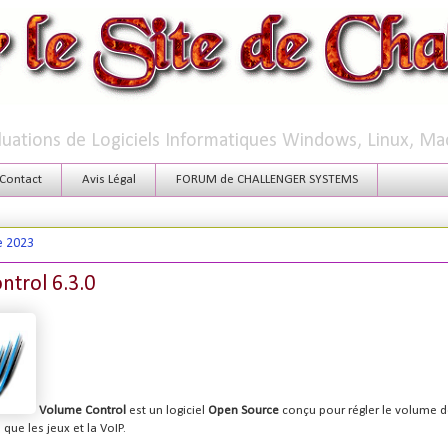
aluations de Logiciels Informatiques Windows, Linux, Ma
Contact
Avis Légal
FORUM de CHALLENGER SYSTEMS
e 2023
trol 6.3.0
Volume Control
est un logiciel
Open Source
conçu pour régler le volume
que les jeux et la VoIP.