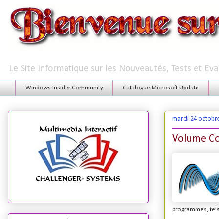
Le Site Informatique sur les Nouveautés, Tests et Ev
Windows Insider Community
Catalogue Microsoft Update
mardi 24 octobr
Volume Con
programmes, tels 