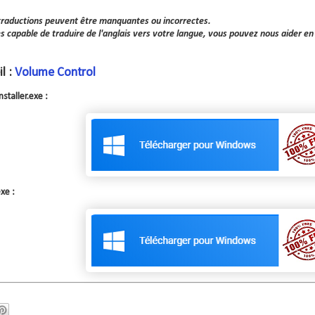
traductions peuvent être manquantes ou incorrectes.
es capable de traduire de l'anglais vers votre langue, vous pouvez nous aider en
l :
Volume Control
staller.exe :
exe
: