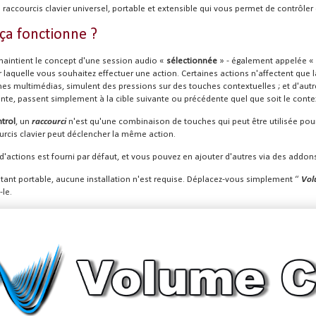
accourcis clavier universel, portable et extensible qui vous permet de contrôler 
a fonctionne ?
aintient le concept d'une session audio «
sélectionnée
» - également appelée «
 laquelle vous souhaitez effectuer une action. Certaines actions n'affectent que la 
es multimédias, simulent des pressions sur des touches contextuelles ; et d'aut
te, passent simplement à la cible suivante ou précédente quel que soit le conte
trol
, un
raccourci
n'est qu'une combinaison de touches qui peut être utilisée pou
rcis clavier peut déclencher la même action.
d'actions est fourni par défaut, et vous pouvez en ajouter d'autres via des addons c
tant portable, aucune installation n'est requise. Déplacez-vous simplement “
Vol
-le.