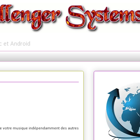
c et Android
 de votre musique indépendamment des autres