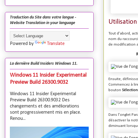
Traduction du Site dans votre langue -
Utilisation 
Website Translation in your language
Tout d'abord, acti
nom du raccourci.
Powered by
Translate
de modification a
La dernière Build Insiders Windows 11.
Windows 11 Insider Experimental
Ensuite, définisso
Preview Build 26300.9032
Commencez à lire 
bouton
Sélection
Windows 11 Insider Experimental
Preview Build 26300.9032 Des
changements et des améliorations
sont progressivement mis en place.
Dans l'onglet Par
Renou...
désactiver la not
diminuant lorsque