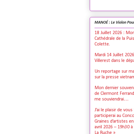
MANOÉ : Le Violon Pou
18 Juillet 2026 : Mo
Cathédrale de la Pui
Colette.
Mardi 14 Juillet 202
Villerest dans le dé
Un reportage sur ma
sur la presse vietn
Mon dernier souveni
de Clermont Ferrand,
me souviendrai…
J’ai le plaisir de vous
participerai au Conc
Graines d’artistes e
avril 2026 – 19h30 à
La Ruche »