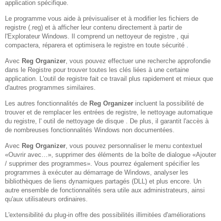
application spécifique.
Le programme vous aide à prévisualiser et à modifier les fichiers de
registre (.reg) et à afficher leur contenu directement à partir de
l'Explorateur Windows. Il comprend un nettoyeur de registre , qui
compactera, réparera et optimisera le registre en toute sécurité
.
Avec
Reg Organizer
, vous pouvez effectuer une recherche approfondie
dans le Registre pour trouver toutes les clés liées à une certaine
application. L'outil de registre fait ce travail plus rapidement et mieux que
d'autres programmes similaires.
Les autres fonctionnalités de
Reg Organizer
incluent la possibilité de
trouver et de remplacer les entrées de registre, le nettoyage automatique
du registre, l' outil de nettoyage de disque . De plus, il garantit l'accès à
de nombreuses fonctionnalités Windows non documentées.
Avec
Reg Organizer
, vous pouvez personnaliser le menu contextuel
«Ouvrir avec…», supprimer des éléments de la boîte de dialogue «Ajouter
/ supprimer des programmes». Vous pourrez également spécifier les
programmes à exécuter au démarrage de Windows, analyser les
bibliothèques de liens dynamiques partagés (DLL) et plus encore. Un
autre ensemble de fonctionnalités sera utile aux administrateurs, ainsi
qu'aux utilisateurs ordinaires.
L'extensibilité du plug-in offre des possibilités illimitées d'améliorations