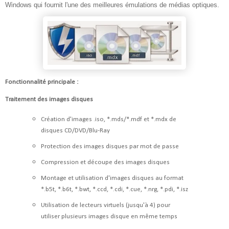
Windows qui fournit l'une des meilleures émulations de médias optiques.
Fonctionnalité principale :
Traitement des images disques
Création d'images .iso, *.mds/*.mdf et *.mdx de
disques CD/DVD/Blu-Ray
Protection des images disques par mot de passe
Compression et découpe des images disques
Montage et utilisation d'images disques au format
*.b5t, *.b6t, *.bwt, *.ccd, *.cdi, *.cue, *.nrg, *.pdi, *.isz
Utilisation de lecteurs virtuels (jusqu'à 4) pour
utiliser plusieurs images disque en même temps