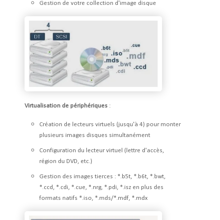
Gestion de votre collection d'image disque
Virtualisation de périphériques
:
Création de lecteurs virtuels (jusqu'à 4) pour monter
plusieurs images disques simultanément
Configuration du lecteur virtuel (lettre d'accès,
région du DVD, etc.)
Gestion des images tierces : *.b5t, *.b6t, *.bwt,
*.ccd, *.cdi, *.cue, *.nrg, *.pdi, *.isz en plus des
formats natifs *.iso, *.mds/*.mdf, *.mdx