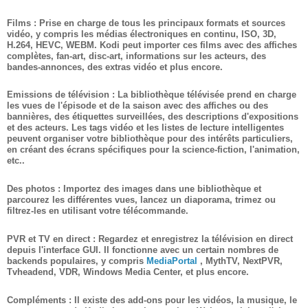
Films : Prise en charge de tous les principaux formats et sources
vidéo, y compris les médias électroniques en continu, ISO, 3D,
H.264, HEVC, WEBM.
Kodi
peut importer ces films avec des affiches
complètes, fan-art, disc-art, informations sur les acteurs, des
bandes-annonces, des extras vidéo et plus encore.
Emissions de télévision : La bibliothèque télévisée prend en charge
les vues de l'épisode et de la saison avec des affiches ou des
bannières, des étiquettes surveillées, des descriptions d'expositions
et des acteurs. Les tags vidéo et les listes de lecture intelligentes
peuvent organiser votre bibliothèque pour des intérêts particuliers,
en créant des écrans spécifiques pour la science-fiction, l'animation,
etc..
Des photos : Importez des images dans une bibliothèque et
parcourez les différentes vues, lancez un diaporama, trimez ou
filtrez-les en utilisant votre télécommande.
PVR et TV en direct : Regardez et enregistrez la télévision en direct
depuis l'interface GUI. Il fonctionne avec un certain nombres de
backends populaires, y compris
MediaPortal
, MythTV, NextPVR,
Tvheadend, VDR, Windows Media Center, et plus encore.
Compléments : Il existe des add-ons pour les vidéos, la musique, le