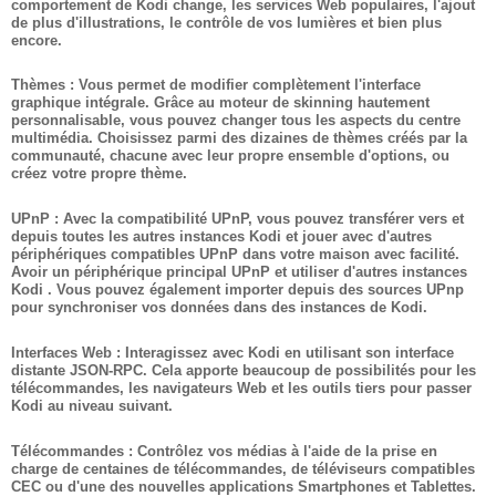
comportement de Kodi change, les services Web populaires, l'ajout
de plus d'illustrations, le contrôle de vos lumières et bien plus
encore.
Thèmes : Vous permet de modifier complètement l'interface
graphique intégrale. Grâce au moteur de skinning hautement
personnalisable, vous pouvez changer tous les aspects du centre
multimédia. Choisissez parmi des dizaines de thèmes créés par la
communauté, chacune avec leur propre ensemble d'options, ou
créez votre propre thème.
UPnP : Avec la compatibilité UPnP, vous pouvez transférer vers et
depuis toutes les autres instances Kodi et jouer avec d'autres
périphériques compatibles UPnP dans votre maison avec facilité.
Avoir un périphérique principal UPnP et utiliser d'autres instances
Kodi . Vous pouvez également importer depuis des sources UPnp
pour synchroniser vos données dans des instances de Kodi.
Interfaces Web : Interagissez avec Kodi en utilisant son interface
distante JSON-RPC. Cela apporte beaucoup de possibilités pour les
télécommandes, les navigateurs Web et les outils tiers pour passer
Kodi au niveau suivant.
Télécommandes : Contrôlez vos médias à l'aide de la prise en
charge de centaines de télécommandes, de téléviseurs compatibles
CEC ou d'une des nouvelles applications Smartphones et Tablettes.