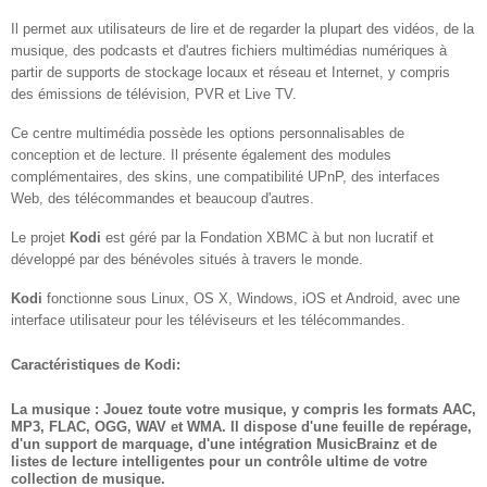
Il permet aux utilisateurs de lire et de regarder la plupart des vidéos, de la
musique, des podcasts et d'autres fichiers multimédias numériques à
partir de supports de stockage locaux et réseau et Internet, y compris
des émissions de télévision, PVR et Live TV.
Ce centre multimédia possède les options personnalisables de
conception et de lecture. Il présente également des modules
complémentaires, des skins, une compatibilité UPnP, des interfaces
Web, des télécommandes et beaucoup d'autres.
Le projet
Kodi
est géré par la Fondation XBMC à but non lucratif et
développé par des bénévoles situés à travers le monde.
Kodi
fonctionne sous Linux, OS X, Windows, iOS et Android, avec une
interface utilisateur pour les téléviseurs et les télécommandes.
Caractéristiques de Kodi:
La musique : Jouez toute votre musique, y compris les formats AAC,
MP3, FLAC, OGG, WAV et WMA. Il dispose d'une feuille de repérage,
d'un support de marquage, d'une intégration MusicBrainz et de
listes de lecture intelligentes pour un contrôle ultime de votre
collection de musique.