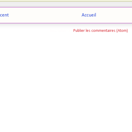
écent
Accueil
Inscription à :
Publier les commentaires (Atom)