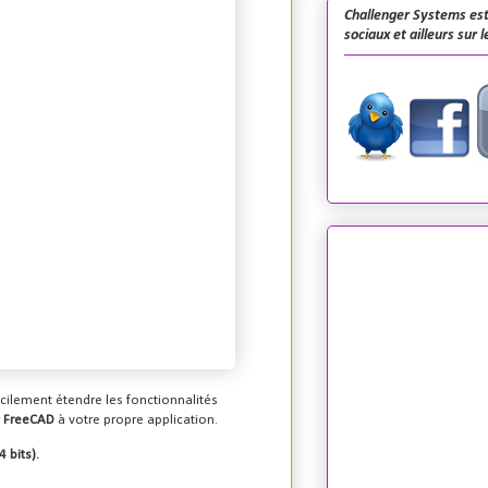
Challenger Systems est
sociaux et ailleurs sur 
cilement étendre les fonctionnalités
FreeCAD
à votre propre application.
 bits).