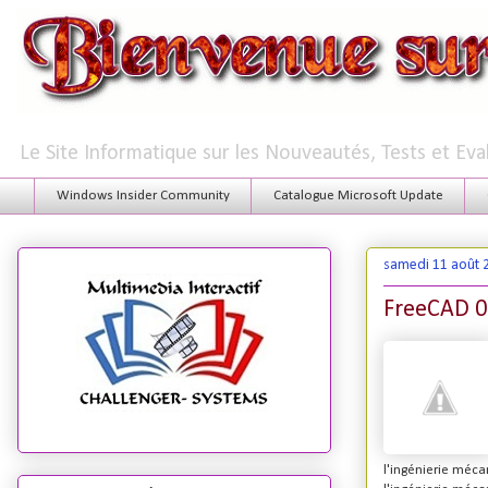
Le Site Informatique sur les Nouveautés, Tests et Ev
Windows Insider Community
Catalogue Microsoft Update
samedi 11 août 
FreeCAD 0
l'ingénierie méca