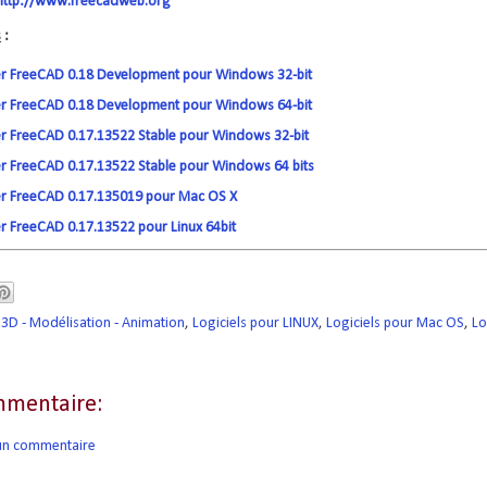
http://www.freecadweb.org
s
:
er FreeCAD 0.18 Development pour Windows 32-bit
er FreeCAD 0.18 Development pour Windows 64-bit
r FreeCAD 0.17.13522 Stable pour Windows 32-bit
r FreeCAD 0.17.13522 Stable pour Windows 64 bits
er FreeCAD 0.17.135019 pour Mac OS X
r FreeCAD 0.17.13522 pour Linux 64bit
3D - Modélisation - Animation
,
Logiciels pour LINUX
,
Logiciels pour Mac OS
,
Lo
mentaire:
 un commentaire