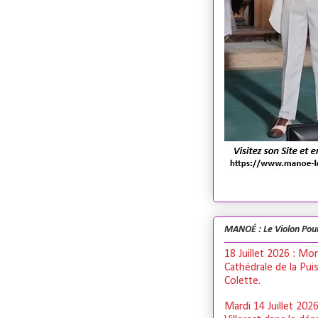
MANOÉ : Le Violon Pou
18 Juillet 2026 : Mo
Cathédrale de la Pui
Colette.
Mardi 14 Juillet 202