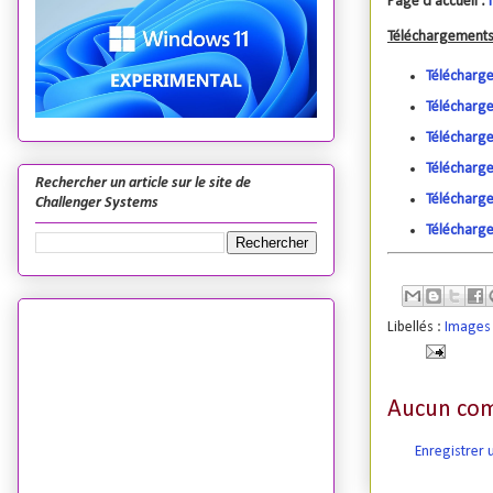
Page d'accueil :
Téléchargement
Télécharg
Télécharg
Télécharge
Télécharge
Rechercher un article sur le site de
Télécharg
Challenger Systems
Télécharge
Libellés :
Images 
Aucun com
Enregistrer