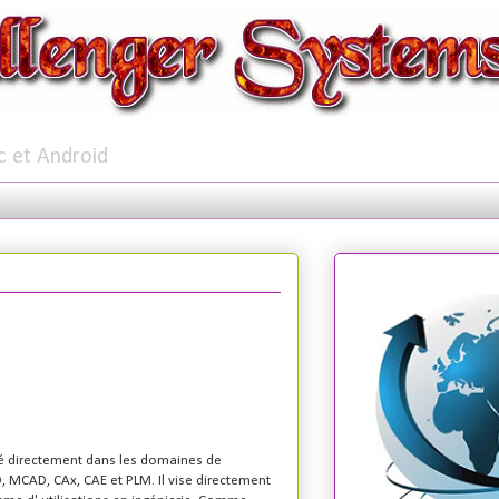
c et Android
blé directement dans les domaines de
, MCAD, CAx, CAE et PLM. Il vise directement