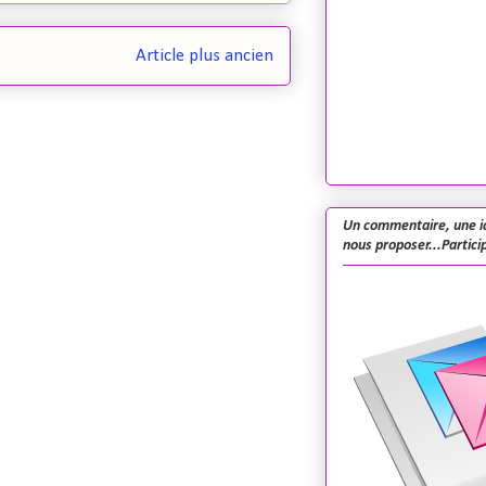
Article plus ancien
Un commentaire, une i
nous proposer...Particip