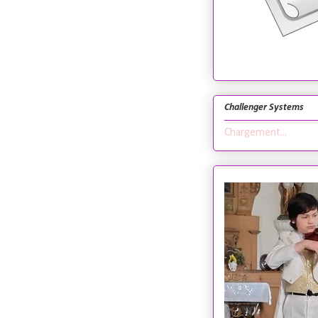
Challenger Systems
Chargement...