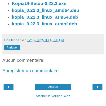
KopiaUI-Setup-0.22.3.exe
kopia_0.22.3_linux_amd64.deb
kopia_0.22.3_linux_arm64.deb
kopia_0.22.3_linux_armhf.deb
Challenger
le :
12/02/2025 03:46:00 PM
Partager
Aucun commentaire:
Enregistrer un commentaire
‹
›
Accueil
Afficher la version Web