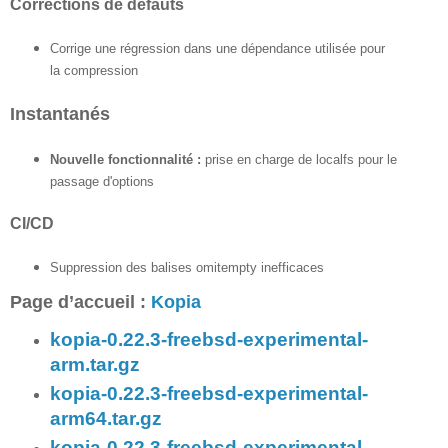
Corrections de défauts
Corrige une régression dans une dépendance utilisée pour
la compression
Instantanés
Nouvelle fonctionnalité :
prise en charge de localfs pour le
passage d'options
CI/CD
Suppression des balises omitempty inefficaces
Page d’accueil :
Kopia
kopia-0.22.3-freebsd-experimental-
arm.tar.gz
kopia-0.22.3-freebsd-experimental-
arm64.tar.gz
kopia-0.22.3-freebsd-experimental-