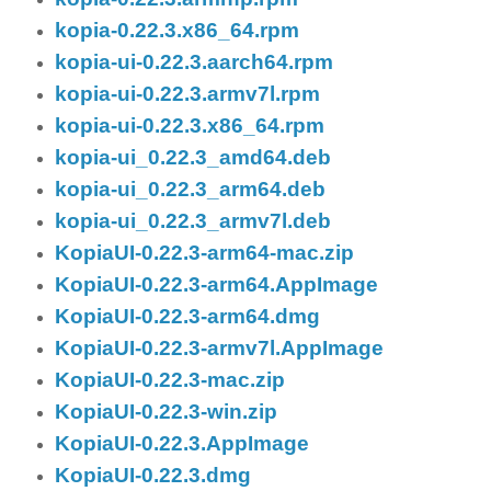
kopia-0.22.3.x86_64.rpm
kopia-ui-0.22.3.aarch64.rpm
kopia-ui-0.22.3.armv7l.rpm
kopia-ui-0.22.3.x86_64.rpm
kopia-ui_0.22.3_amd64.deb
kopia-ui_0.22.3_arm64.deb
kopia-ui_0.22.3_armv7l.deb
KopiaUI-0.22.3-arm64-mac.zip
KopiaUI-0.22.3-arm64.AppImage
KopiaUI-0.22.3-arm64.dmg
KopiaUI-0.22.3-armv7l.AppImage
KopiaUI-0.22.3-mac.zip
KopiaUI-0.22.3-win.zip
KopiaUI-0.22.3.AppImage
KopiaUI-0.22.3.dmg