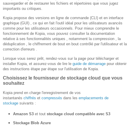
sauvegarder et de restaurer les fichiers et répertoires que vous jugez
importants ou critiques.
Kopia propose des versions en ligne de commande (CLI) et en interface
graphique (GUI) , ce qui en fait l'outil idéal pour les utilisateurs avancés
comme pour les utilisateurs occasionnels. Pour mieux comprendre le
fonctionnement de Kopia, vous pouvez consulter la documentation
relative à ses fonctionnalités uniques , notamment la compression , la
déduplication , le chiffrement de bout en bout contrôlé par l'utilisateur et la
correction d'erreurs .
Lorsque vous serez prêt, rendez-vous sur la page pour télécharger et
installer Kopia, et assurez-vous de lire le
guide de démarrage
pour obtenir
des instructions étape par étape sur l'utilisation de Kopia.
Choisissez le fournisseur de stockage cloud que vous
souhaitez
Kopia prend en charge l'enregistrement de vos
instantanés
chiffrés
et
compressés
dans les
emplacements de
stockage
suivants :
Amazon S3
et tout
stockage cloud compatible avec S3
Stockage Blob Azure