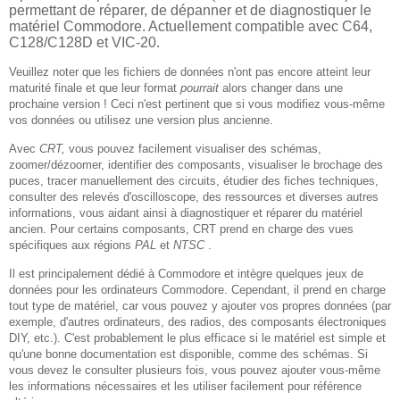
permettant de réparer, de dépanner et de diagnostiquer le
matériel Commodore. Actuellement compatible avec C64,
C128/C128D et VIC-20.
Veuillez noter que les fichiers de données n'ont pas encore atteint leur
maturité finale et que leur format
pourrait
alors changer dans une
prochaine version ! Ceci n'est pertinent que si vous modifiez vous-même
vos données ou utilisez une version plus ancienne.
Avec
CRT,
vous pouvez facilement visualiser des schémas,
zoomer/dézoomer, identifier des composants, visualiser le brochage des
puces, tracer manuellement des circuits, étudier des fiches techniques,
consulter des relevés d'oscilloscope, des ressources et diverses autres
informations, vous aidant ainsi à diagnostiquer et réparer du matériel
ancien. Pour certains composants, CRT prend en charge des vues
spécifiques aux régions
PAL
et
NTSC
.
Il est principalement dédié à Commodore et intègre quelques jeux de
données pour les ordinateurs Commodore. Cependant, il prend en charge
tout type de matériel, car vous pouvez y ajouter vos propres données (par
exemple, d'autres ordinateurs, des radios, des composants électroniques
DIY, etc.). C'est probablement le plus efficace si le matériel est simple et
qu'une bonne documentation est disponible, comme des schémas. Si
vous devez le consulter plusieurs fois, vous pouvez ajouter vous-même
les informations nécessaires et les utiliser facilement pour référence