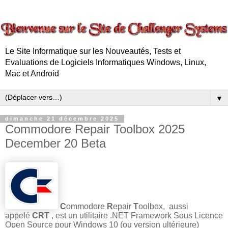
Le Site Informatique sur les Nouveautés, Tests et
Evaluations de Logiciels Informatiques Windows, Linux,
Mac et Android
▼
dimanche 21 décembre 2025
Commodore Repair Toolbox 2025
December 20 Beta
C
ommodore
R
epair
T
oolbox, aussi
appelé
CRT
, est un utilitaire .NET Framework Sous Licence
Open Source pour Windows 10 (ou version ultérieure)