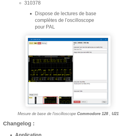
310378
Dispose de lectures de base
complètes de l'oscilloscope
pour PAL
Mesure de base de l'oscilloscope
Commodore 128
,
U21
Changelog :
Application