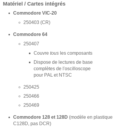
Matériel / Cartes intégrés
Commodore VIC-20
250403 (CR)
Commodore 64
250407
Couvre
tous
les composants
Dispose de lectures de base
complètes de l'oscilloscope
pour PAL et NTSC
250425
250466
250469
Commodore 128 et 128D
(modèle en plastique
C128D, pas DCR)