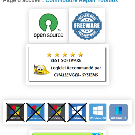
Page d’accueil :
Commodore Repair Toolbox