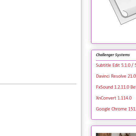
Challenger Systems
Subtitle Edit 5.1.0 / 
Davinci Resolve 21.0
FxSound 1.2.11.0 Bet
XnConvert 1.114.0
Google Chrome 151.