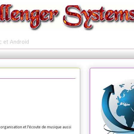
c et Android
'organisation et l'écoute de musique aussi