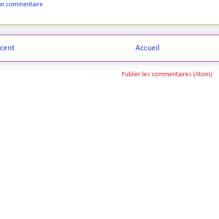
 un commentaire
écent
Accueil
Inscription à :
Publier les commentaires (Atom)