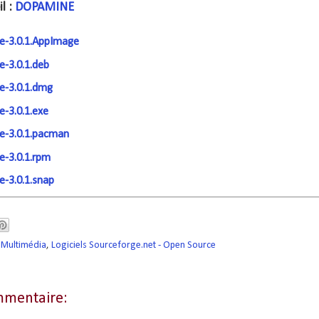
l :
DOPAMINE
-3.0.1.AppImage
-3.0.1.deb
-3.0.1.dmg
-3.0.1.exe
-3.0.1.pacman
-3.0.1.rpm
-3.0.1.snap
 Multimédia
,
Logiciels Sourceforge.net - Open Source
mentaire: