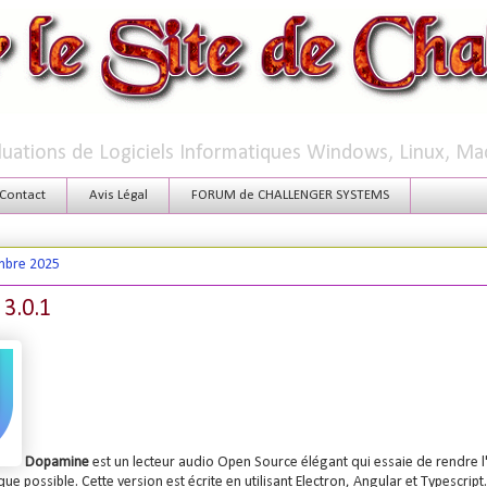
aluations de Logiciels Informatiques Windows, Linux, Ma
Contact
Avis Légal
FORUM de CHALLENGER SYSTEMS
mbre 2025
3.0.1
Dopamine
est un lecteur audio Open Source élégant qui essaie de rendre l
que possible. Cette version est écrite en utilisant Electron, Angular et Typescript.