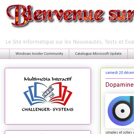
Le Site Informatique sur les Nouveautés, Tests et Ev
Windows Insider Community
Catalogue Microsoft Update
samedi 20 déce
Dopamine 
simples et jolies 