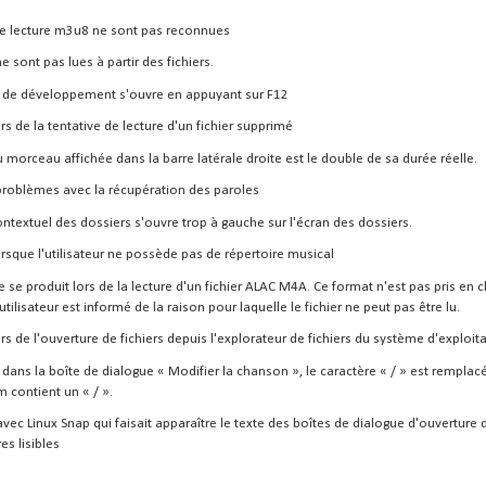
 de lecture m3u8 ne sont pas reconnues
e sont pas lues à partir des fichiers.
 de développement s'ouvre en appuyant sur F12
rs de la tentative de lecture d'un fichier supprimé
 morceau affichée dans la barre latérale droite est le double de sa durée réelle.
roblèmes avec la récupération des paroles
ntextuel des dossiers s'ouvre trop à gauche sur l'écran des dossiers.
rsque l'utilisateur ne possède pas de répertoire musical
 se produit lors de la lecture d'un fichier ALAC M4A. Ce format n'est pas pris en 
'utilisateur est informé de la raison pour laquelle le fichier ne peut pas être lu.
rs de l'ouverture de fichiers depuis l'explorateur de fichiers du système d'exploit
dans la boîte de dialogue « Modifier la chanson », le caractère « / » est remplacé 
 contient un « / ».
ec Linux Snap qui faisait apparaître le texte des boîtes de dialogue d'ouverture d
es lisibles