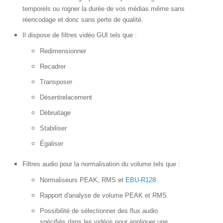
temporels ou rogner la durée de vos médias même sans
réencodage et donc sans perte de qualité.
Il dispose de filtres vidéo GUI tels que :
Redimensionner
Recadrer
Transposer
Désentrelacement
Débruitage
Stabiliser
Égaliser
Filtres audio pour la normalisation du volume tels que :
Normaliseurs PEAK, RMS et
EBU-R128 .
Rapport d'analyse de volume PEAK et RMS.
Possibilité de sélectionner des flux audio
spécifiés dans les vidéos pour appliquer une