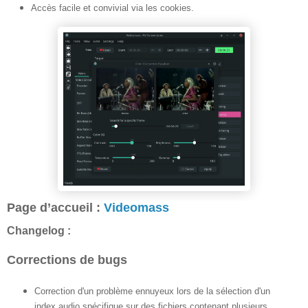
Accès facile et convivial via les cookies.
Page d’accueil :
Videomass
Changelog :
Corrections de bugs
Correction d'un problème ennuyeux lors de la sélection d'un
index audio spécifique sur des fichiers contenant plusieurs