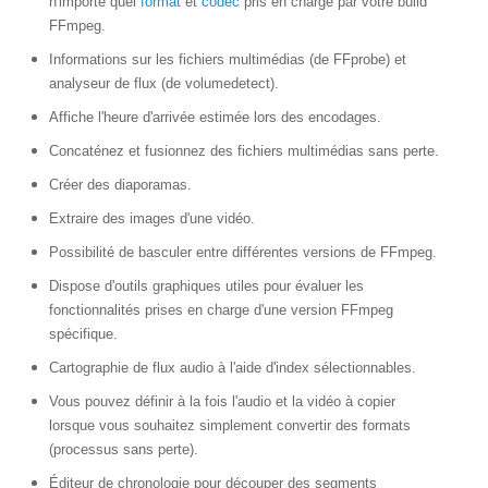
n'importe quel
format
et
codec
pris en charge par votre build
FFmpeg.
Informations sur les fichiers multimédias (de FFprobe) et
analyseur de flux (de volumedetect).
Affiche l'heure d'arrivée estimée lors des encodages.
Concaténez et fusionnez des fichiers multimédias sans perte.
Créer des diaporamas.
Extraire des images d'une vidéo.
Possibilité de basculer entre différentes versions de FFmpeg.
Dispose d'outils graphiques utiles pour évaluer les
fonctionnalités prises en charge d'une version FFmpeg
spécifique.
Cartographie de flux audio à l'aide d'index sélectionnables.
Vous pouvez définir à la fois l'audio et la vidéo à copier
lorsque vous souhaitez simplement convertir des formats
(processus sans perte).
Éditeur de chronologie pour découper des segments