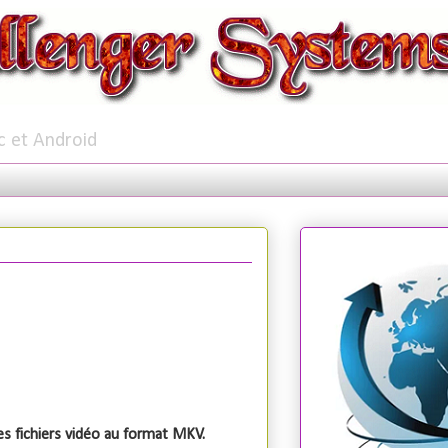
c et Android
s fichiers vidéo au format MKV.