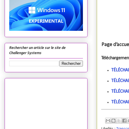
Page d’accuei
Rechercher un article sur le site de
Challenger Systems
Téléchargemen
TÉLÉCHAR
TÉLÉCHAR
TÉLÉCHAR
TÉLÉCHAR
Libellés :
Transco