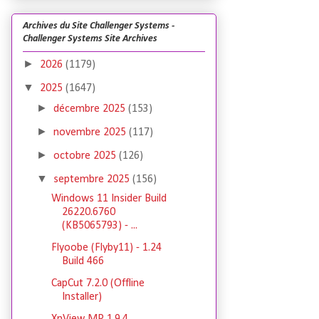
Archives du Site Challenger Systems -
Challenger Systems Site Archives
►
2026
(1179)
▼
2025
(1647)
►
décembre 2025
(153)
►
novembre 2025
(117)
►
octobre 2025
(126)
▼
septembre 2025
(156)
Windows 11 Insider Build
26220.6760
(KB5065793) - ...
Flyoobe (Flyby11) - 1.24
Build 466
CapCut 7.2.0 (Offline
Installer)