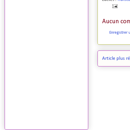
Aucun com
Enregistrer
Article plus r