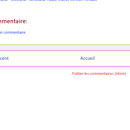
mentaire:
 un commentaire
écent
Accueil
Inscription à :
Publier les commentaires (Atom)