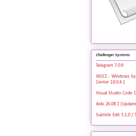
Challenger Systems
Telegram 7.0.9
WSCC - Windows Sy
Center 10.0.4.1
Visual Studio Code 1
Anki 26.08.1 (Update
Subtitle Edit 5.1.0 / 