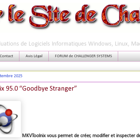
aluations de Logiciels Informatiques Windows, Linux, Ma
Contact
Avis Légal
FORUM de CHALLENGER SYSTEMS
ptembre 2025
x 95.0 “Goodbye Stranger”
MKVToolnix vous permet de créer, modifier et inspecter de