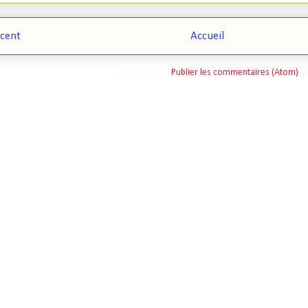
écent
Accueil
Inscription à :
Publier les commentaires (Atom)