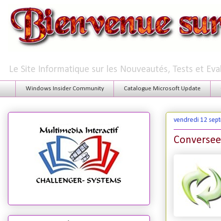
Le Site Informatique sur les Nouveautés, Tests et Ev
Windows Insider Community
Catalogue Microsoft Update
vendredi 12 sep
Converseen