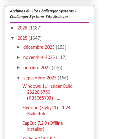
Archives du Site Challenger Systems -
Challenger Systems Site Archives
►
2026
(1187)
▼
2025
(1647)
►
décembre 2025
(153)
►
novembre 2025
(117)
►
octobre 2025
(126)
▼
septembre 2025
(156)
Windows 11 Insider Build
26220.6760
(KB5065793) - ...
Flyoobe (Flyby11) - 1.24
Build 466
CapCut 7.2.0 (Offline
Installer)