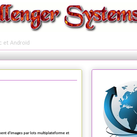
c et Android
ement d'images par lots multiplateforme
et