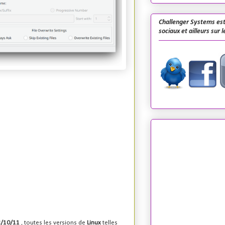
Challenger Systems est
sociaux et ailleurs sur 
/10/11
, toutes les versions de
Linux
telles