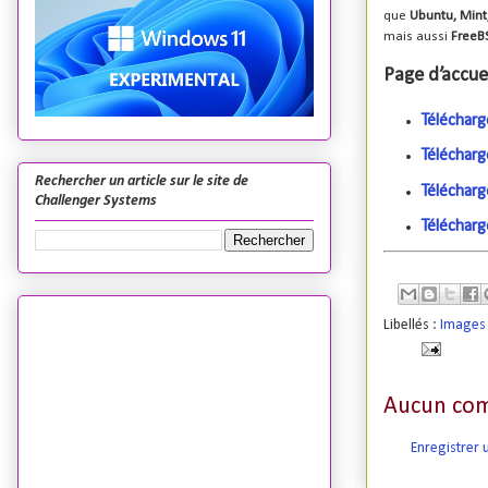
que
Ubuntu, Mint
mais aussi
FreeB
Page d’accuei
Téléchar
Télécharg
Rechercher un article sur le site de
Téléchar
Challenger Systems
Téléchar
Libellés :
Images 
Aucun com
Enregistrer