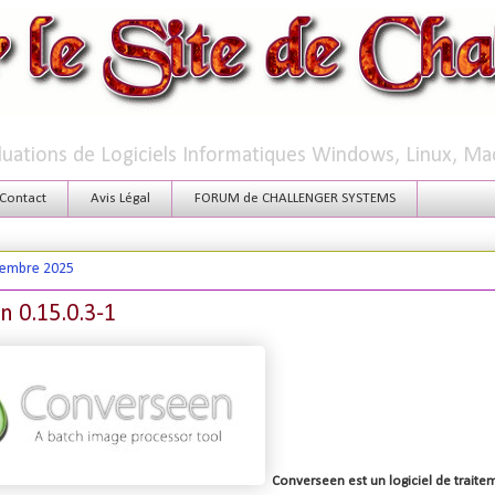
aluations de Logiciels Informatiques Windows, Linux, Ma
Contact
Avis Légal
FORUM de CHALLENGER SYSTEMS
tembre 2025
 0.15.0.3-1
Converseen
est un
logiciel de trait