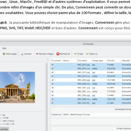
dows
,
Linux
,
MacOs
,
FreeBSD
et d'autres systèmes d'exploitation. Il vous perme
mbre infini d'images d'un simple clic. De plus,
Converseen
peut convertir un do
ques souhaitées. Vous pouvez choisir parmi plus de
100 formats
, définir la taille,
gick
, la puissante bibliothèque de manipulation d'images,
Converseen
gère plus
PNG, SVG, TIFF, WebP, HEIC/HEIF
et bien d'autres.
Converseen
est conçu pour être c