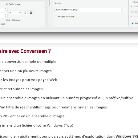
faire avec Converseen ?
une conversion simple ou multiple.
nner une ou plusieurs images.
 les images pour vos pages Web.
er et retourner les images.
n ensemble d'images en utilisant un numéro progressif ou un préfixe/suffixe.
d'un filtre de rééchantillonnage pour redimensionner les images.
un PDF entier en un ensemble d'images
e image d'un fichier d'icône Windows (*ico)
isponible gratuitement pour plusieurs systèmes d'exploitation dont
Windows 7/8