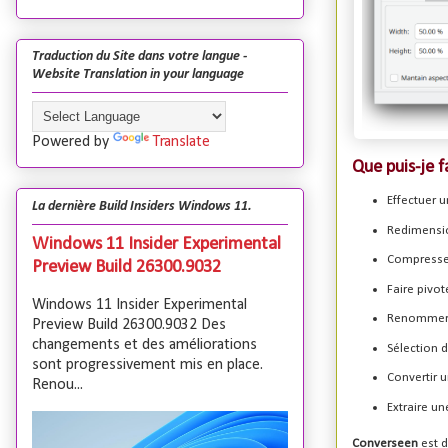
Traduction du Site dans votre langue -
Website Translation in your language
Powered by
Translate
Que puis-je 
Effectuer 
La dernière Build Insiders Windows 11.
Redimensio
Windows 11 Insider Experimental
Compressez
Preview Build 26300.9032
Faire pivot
Windows 11 Insider Experimental
Renommer u
Preview Build 26300.9032 Des
changements et des améliorations
Sélection 
sont progressivement mis en place.
Convertir 
Renou...
Extraire un
Converseen
est d