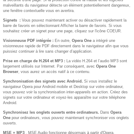
malveillants du navigateur détecte un élément potentiellement dangereux,
une fenêtre contextuelle vous en avertira.
Signets :
Vous pouvez maintenant activer ou désactiver rapidement la
barre de favoris en sélectionnant Afficher la barre de favoris. Si vous
souhaitez créer un signet pour une page, cliquez sur l'icône COEUR.
Visionneuse PDF intégrée :
En outre,
Opera One
a intégré une
visionneuse rapide de PDF directement dans le navigateur afin que vous
puissiez continuer à lire sans changer d’application.
Prise en charge de H.264 et MP3 :
La vidéo H.264 et l’audio MP3 sont
largement utilisés sur Internet. Par conséquent, avec
Opera One
Browser
, vous aurez un accès natif à ce contenu.
Synchronisation des signets avec Android.
Si vous installez le
navigateur Opera pour Android mobile et Desktop sur votre ordinateur,
vous pouvez voir la synchronisation inter-appareils en action. Créez des
signets sur votre ordinateur et voyez-les apparaître sur votre téléphone
Android.
Synchronisez les onglets ouverts entre ordinateurs.
Dans
Opera
One
pour ordinateurs, vous pouvez maintenant synchroniser vos onglets
ouverts.
MSE + MP3
. MSE Audio fonctionne désormais à partir d'Opera,