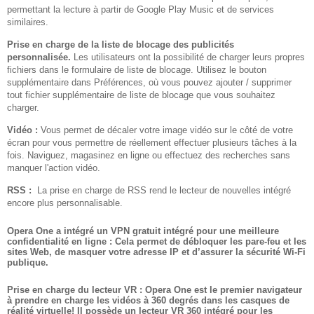
permettant la lecture à partir de Google Play Music et de services
similaires.
Prise en charge de la liste de blocage des publicités
personnalisée.
Les utilisateurs ont la possibilité de charger leurs propres
fichiers dans le formulaire de liste de blocage. Utilisez le bouton
supplémentaire dans Préférences, où vous pouvez ajouter / supprimer
tout fichier supplémentaire de liste de blocage que vous souhaitez
charger.
Vidéo :
Vous permet de décaler votre image vidéo sur le côté de votre
écran pour vous permettre de réellement effectuer plusieurs tâches à la
fois. Naviguez, magasinez en ligne ou effectuez des recherches sans
manquer l'action vidéo.
RSS :
La prise en charge de RSS rend le lecteur de nouvelles intégré
encore plus personnalisable.
Opera One a intégré un VPN gratuit intégré pour une meilleure
confidentialité en ligne :
Cela permet de débloquer les pare-feu et les
sites Web, de masquer votre adresse IP et d’assurer la sécurité Wi-Fi
publique.
Prise en charge du lecteur VR :
Opera One est le premier navigateur
à prendre en charge les vidéos à 360 degrés dans les casques de
réalité virtuelle! Il possède un lecteur VR 360 intégré pour les