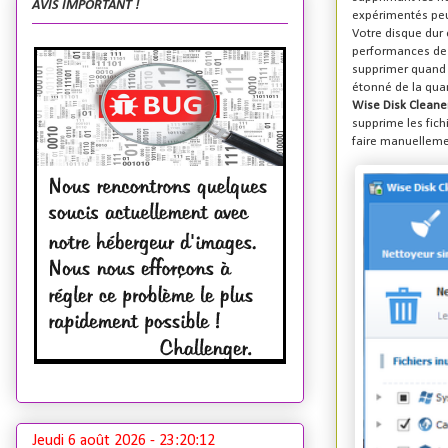
AVIS IMPORTANT !
expérimentés peuv
Votre disque dur 
performances de v
supprimer quand i
étonné de la quan
Wise Disk Cleane
supprime les fich
faire manuelleme
Jeudi 6 août 2026 -
23:20:13