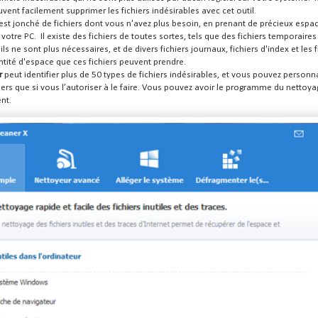
ent facilement supprimer les fichiers indésirables avec cet outil.
est jonché de fichiers dont vous n'avez plus besoin, en prenant de précieux espace 
otre PC. Il existe des fichiers de toutes sortes, tels que des fichiers temporair
ls ne sont plus nécessaires, et de divers fichiers journaux, fichiers d'index et les
tité d'espace que ces fichiers peuvent prendre.
r
peut identifier plus de 50 types de fichiers indésirables, et vous pouvez personn
iers que si vous l’autoriser à le faire. Vous pouvez avoir le programme du netto
nt.