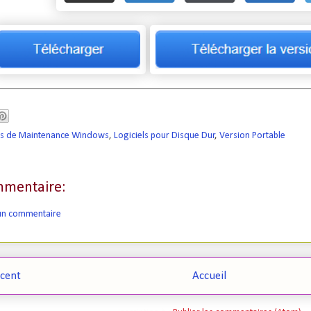
ls de Maintenance Windows
,
Logiciels pour Disque Dur
,
Version Portable
mentaire:
 un commentaire
écent
Accueil