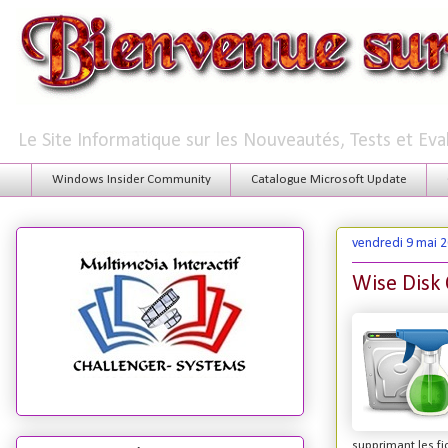
Le Site Informatique sur les Nouveautés, Tests et Ev
Windows Insider Community
Catalogue Microsoft Update
vendredi 9 mai 
Wise Disk 
supprimant les fi