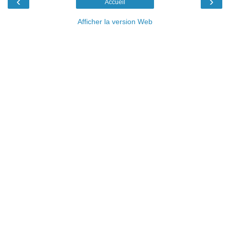
‹
›
Accueil
Afficher la version Web