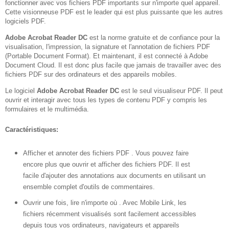
fonctionner avec vos fichiers PDF importants sur n'importe quel appareil.
Cette visionneuse PDF est le leader qui est plus puissante que les autres
logiciels PDF.
Adobe Acrobat Reader DC
est la norme
gratuite
et de confiance pour la
visualisation, l'impression, la signature et l'annotation de fichiers PDF
(Portable Document Format). Et maintenant, il est connecté à Adobe
Document Cloud. Il est donc plus facile que jamais de travailler avec des
fichiers PDF sur des ordinateurs et des appareils mobiles.
Le logiciel
Adobe Acrobat Reader DC
est le seul visualiseur PDF. Il peut
ouvrir et interagir avec tous les types de contenu PDF y compris les
formulaires et le multimédia.
Caractéristiques:
Afficher et annoter des fichiers PDF
. Vous pouvez faire
encore plus que ouvrir et afficher des fichiers PDF. Il est
facile d'ajouter des annotations aux documents en utilisant un
ensemble complet d'outils de commentaires.
Ouvrir une fois, lire n'importe où
. Avec Mobile Link, les
fichiers récemment visualisés sont facilement accessibles
depuis tous vos ordinateurs, navigateurs et appareils