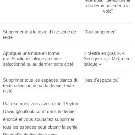
exemple, "Sélectionner
de devoir accéder à la
voix"
Supprimer tout le texte d'une zone de
"Tout supprimer"
texte
Appliquer une mise en forme
« Mettre en gras », «
gras/souligné/italique au texte
Souligner », « Mettre en
sélectionné ou au dernier texte dicté
italique »
Supprimer tous les espaces blancs du
"pas d'espace ça"
texte sélectionné ou du dernier texte
dicté
Par exemple, vous avez dicté "Peyton
Davis @outlook.com" dans le dernier
énoncé et vous souhaitez supprimer
tous les espaces pour obtenir la sortie