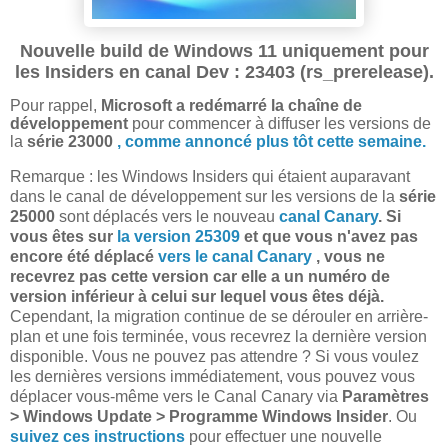
Nouvelle build de Windows 11 uniquement pour
les Insiders en canal Dev :
23403
(rs_prerelease).
Pour rappel,
Microsoft a
redémarré la chaîne de
développement
pour commencer à diffuser les versions de
la
série 23000
, comme annoncé plus tôt cette semaine.
Remarque : les Windows Insiders qui étaient auparavant
dans le canal de développement sur les versions de la
série
25000
sont déplacés vers le nouveau
canal Canary
.
Si
vous êtes sur
la version 25309
et que vous n'avez pas
encore été déplacé
vers le canal Canary
, vous ne
recevrez pas cette version car elle a un numéro de
version inférieur à celui sur lequel vous êtes déjà.
Cependant, la migration continue de se dérouler en arrière-
plan et une fois terminée, vous recevrez la dernière version
disponible. Vous ne pouvez pas attendre ? Si vous voulez
les dernières versions immédiatement, vous pouvez vous
déplacer vous-même vers le Canal Canary via
Paramètres
> Windows Update > Programme Windows Insider
. Ou
suivez ces instructions
pour effectuer une nouvelle