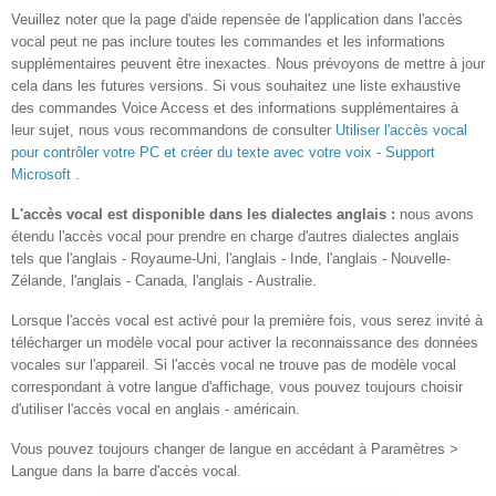
Veuillez noter que la page d'aide repensée de l'application dans l'accès
vocal peut ne pas inclure toutes les commandes et les informations
supplémentaires peuvent être inexactes. Nous prévoyons de mettre à jour
cela dans les futures versions. Si vous souhaitez une liste exhaustive
des commandes Voice Access et des informations supplémentaires à
leur sujet, nous vous recommandons de consulter
Utiliser l'accès vocal
pour contrôler votre PC et créer du texte avec votre voix - Support
Microsoft
.
L'accès vocal est disponible dans les dialectes anglais :
nous avons
étendu l'accès vocal pour prendre en charge d'autres dialectes anglais
tels que l'anglais - Royaume-Uni, l'anglais - Inde, l'anglais - Nouvelle-
Zélande, l'anglais - Canada, l'anglais - Australie.
Lorsque l'accès vocal est activé pour la première fois, vous serez invité à
télécharger un modèle vocal pour activer la reconnaissance des données
vocales sur l'appareil. Si l'accès vocal ne trouve pas de modèle vocal
correspondant à votre langue d'affichage, vous pouvez toujours choisir
d'utiliser l'accès vocal en anglais - américain.
Vous pouvez toujours changer de langue en accédant à Paramètres >
Langue dans la barre d'accès vocal.