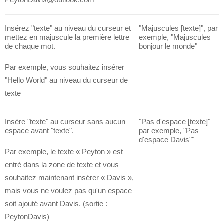
PeytonDavis@outlook.com
Insérez "texte" au niveau du curseur et
"Majuscules [texte]", par
mettez en majuscule la première lettre
exemple, "Majuscules
de chaque mot.
bonjour le monde"
Par exemple, vous souhaitez insérer
"Hello World" au niveau du curseur de
texte
Insère "texte" au curseur sans aucun
"Pas d'espace [texte]"
espace avant "texte".
par exemple, "Pas
d'espace Davis""
Par exemple, le texte « Peyton » est
entré dans la zone de texte et vous
souhaitez maintenant insérer « Davis »,
mais vous ne voulez pas qu'un espace
soit ajouté avant Davis.
(sortie :
PeytonDavis)