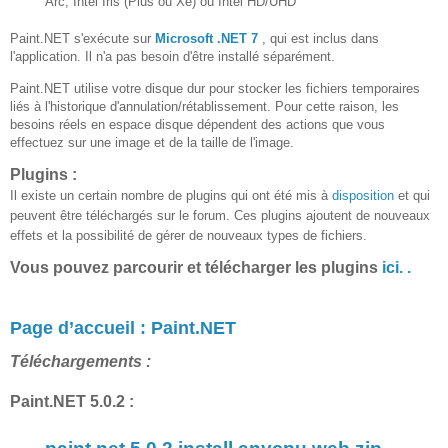
Arc, Intel Iris (Plus ou Xe) ou Intel HD/UHD
Paint.NET s'exécute sur
Microsoft .NET 7
, qui est inclus dans
l'application. Il n'a pas besoin d'être installé séparément.
Paint.NET utilise votre disque dur pour stocker les fichiers temporaires
liés à l'historique d'annulation/rétablissement. Pour cette raison, les
besoins réels en espace disque dépendent des actions que vous
effectuez sur une image et de la taille de l'image.
Plugins :
Il existe un certain nombre de plugins qui ont été mis à
disposition
et qui
peuvent être téléchargés sur le forum. Ces plugins ajoutent de nouveaux
effets et la possibilité de gérer de nouveaux types de fichiers.
Vous pouvez parcourir et télécharger les plugins
ici. .
Page d’accueil :
Paint.NET
Téléchargements :
Pa
int.NET 5.0.2
: