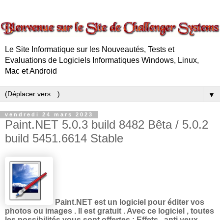
Le Site Informatique sur les Nouveautés, Tests et
Evaluations de Logiciels Informatiques Windows, Linux,
Mac et Android
▼
vendredi 24 mars 2023
Paint.NET 5.0.3 build 8482 Bêta / 5.0.2
build 5451.6614 Stable
Paint.NET est un logiciel pour éditer vos
photos ou images . Il est gratuit . Avec ce logiciel , toutes
les possibilités vous sont offertes : Effets , anti yeux