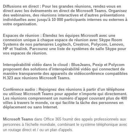
Diffusions en
direct :
Pour les grandes réunions, rendez-vous en
direct avec les événements en direct de Microsoft Teams. Organisez
des webinaires, des réunions interactives et d'autres présentations
individuelles avec jusqu'à 10 000 participants internes ou externes à
votre organisation.
Espaces de réunion :
Étendez les équipes Microsoft avec une
connexion unique à chaque espace de réunion avec
Skype
Room
Systems de nos partenaires Logitech, Crestron, Polycom, Lenovo,
HP et Yealink. Parcourez une liste de systèmes de salle Skype pour
vos espaces de réunion.
Interopérabilité vidéo dans le cloud :
BlueJeans, Pexip et Polycom
proposent des solutions d'interopérabilité vidéo qui connectent de
manière transparente des appareils de vidéoconférence compatibles
H.323 aux réunions Microsoft Teams.
Conférence audio :
Rejoignez des réunions à partir d'un téléphone
ou utilisez Microsoft Teams pour appeler n'importe qui directement.
Les réunions comprennent un numéro d'appel couvrant plus de 400
villes à travers le monde, ce qui facilite la tâche des personnes en
déplacement ou sans Internet.
Microsoft Teams
dans Office 365 fournit des appels professionnels aux
personnes à l'échelle mondiale, combinant le système téléphonique avec
un routage direct et / ou un plan d'appels.