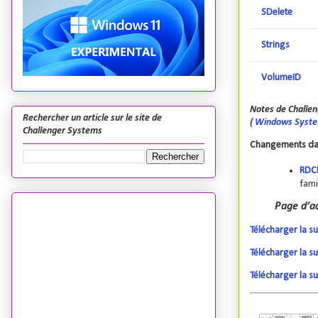
SDelete
Strings
VolumeID
Notes de Challen
Rechercher un article sur le site de
( Windows System
Challenger Systems
Changements dans
RDC
fami
Page d’ac
Télécharger la su
Télécharger la s
Télécharger la s