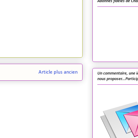
Abonnés fidèles de Cha
Article plus ancien
Un commentaire, une i
nous proposer...Particip