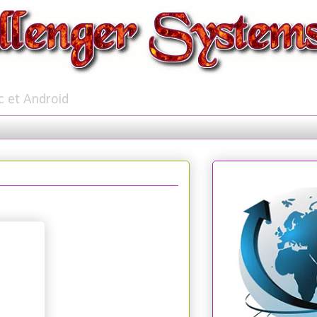
c et Android