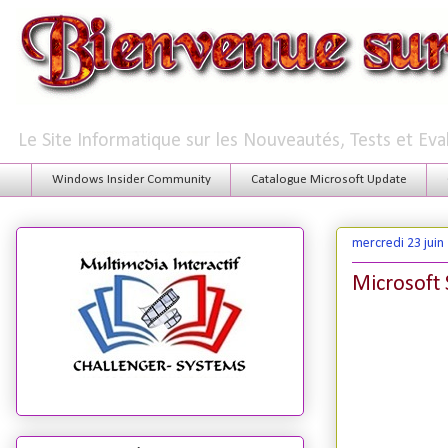
Le Site Informatique sur les Nouveautés, Tests et Ev
Windows Insider Community
Catalogue Microsoft Update
mercredi 23 juin
Microsoft 