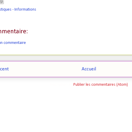
tiques - Informations
mentaire:
 un commentaire
écent
Accueil
Inscription à :
Publier les commentaires (Atom)