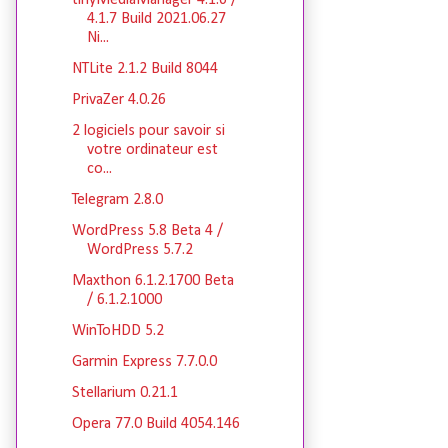
tinyMediaManager 4.1.6 /
4.1.7 Build 2021.06.27
Ni...
NTLite 2.1.2 Build 8044
PrivaZer 4.0.26
2 logiciels pour savoir si
votre ordinateur est
co...
Telegram 2.8.0
WordPress 5.8 Beta 4 /
WordPress 5.7.2
Maxthon 6.1.2.1700 Beta
/ 6.1.2.1000
WinToHDD 5.2
Garmin Express 7.7.0.0
Stellarium 0.21.1
Opera 77.0 Build 4054.146