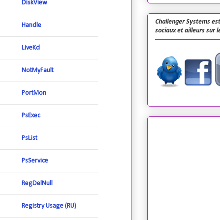
DiskView
Challenger Systems est
Handle
sociaux et ailleurs sur 
LiveKd
NotMyFault
PortMon
PsExec
PsList
PsService
RegDelNull
Registry Usage (RU)