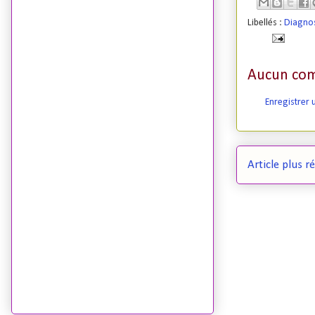
Libellés :
Diagnos
Aucun com
Enregistrer
Article plus r