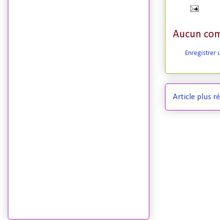
Aucun com
Enregistrer
Article plus r