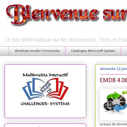
Le Site Informatique sur les Nouveautés, Tests et Ev
Windows Insider Community
Catalogue Microsoft Update
dimanche 13 jui
EMDB 4.0
la base de donnée