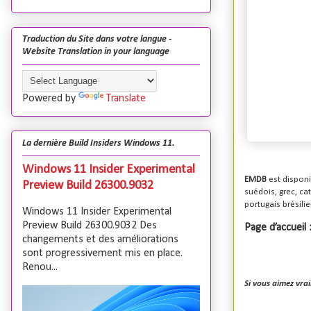
Traduction du Site dans votre langue -
Website Translation in your language
Powered by
Translate
La dernière Build Insiders Windows 11.
Windows 11 Insider Experimental
EMDB
est disponi
Preview Build 26300.9032
suédois, grec, cat
portugais brésilie
Windows 11 Insider Experimental
Preview Build 26300.9032 Des
Page d’accueil 
changements et des améliorations
sont progressivement mis en place.
Renou...
Si vous aimez vr