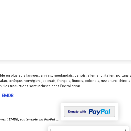
ble en plusieurs langues: anglais, néerlandais, danois, allemand, italien, portuga
alan, tchèque, norvégien, japonais, français, finnois, polonais, russe,turc, chinois s
n ; les traductions sont incluses dans l'installation.
:
EMDB
aiment EMDB, soutenez-le via PayPal …