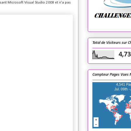
lisant Microsoft Visual Studio 2008 et n'a pas
Total de Visiteurs sur 
4,73
Compteur Pages Vues 
4,541 Pa
Jul. 09th -