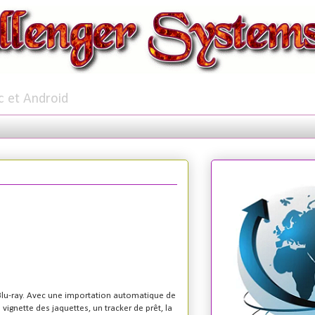
c et Android
 Blu-ray. Avec une importation automatique de
ignette des jaquettes, un tracker de prêt, la