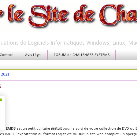
aluations de Logiciels Informatiques Windows, Linux, Ma
Contact
Avis Légal
FORUM de CHALLENGER SYSTEMS
n 2021
6
EMDB
est un petit utilitaire
gratuit
pour le suivi de votre collection de DVD ou
s IMDB, l'exportation au format CSV, texte ou sur un site web complet, un aperçu v