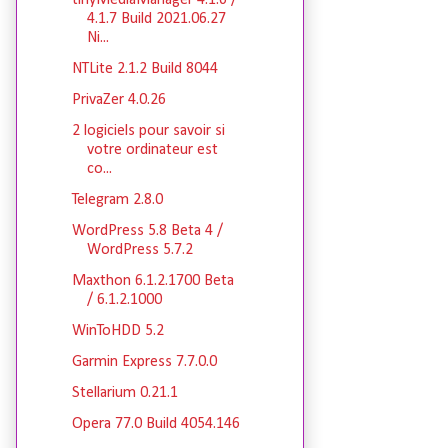
tinyMediaManager 4.1.6 /
4.1.7 Build 2021.06.27
Ni...
NTLite 2.1.2 Build 8044
PrivaZer 4.0.26
2 logiciels pour savoir si
votre ordinateur est
co...
Telegram 2.8.0
WordPress 5.8 Beta 4 /
WordPress 5.7.2
Maxthon 6.1.2.1700 Beta
/ 6.1.2.1000
WinToHDD 5.2
Garmin Express 7.7.0.0
Stellarium 0.21.1
Opera 77.0 Build 4054.146