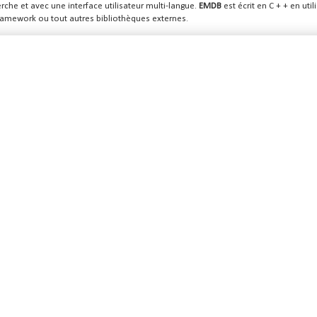
rche et avec une interface utilisateur multi-langue.
EMDB
est écrit en C + + en uti
ramework ou tout autres bibliothèques externes.