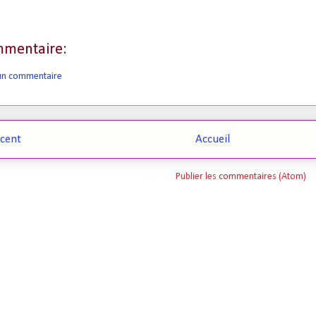
mentaire:
 un commentaire
écent
Accueil
Inscription à :
Publier les commentaires (Atom)