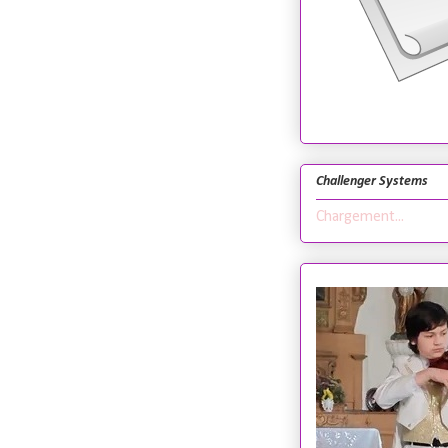
Challenger Systems
Chargement...