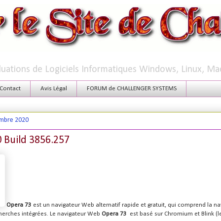
aluations de Logiciels Informatiques Windows, Linux, Ma
Contact
Avis Légal
FORUM de CHALLENGER SYSTEMS
embre 2020
 Build 3856.257
Opera 73
est un navigateur Web alternatif rapide et gratuit, qui comprend la na
herches intégrées. Le navigateur Web
Opera 73
est basé sur Chromium et Blink (l