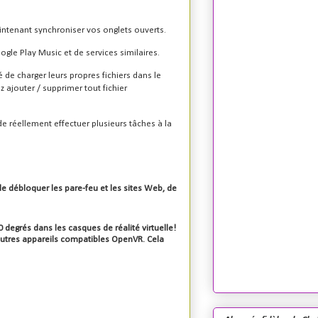
ntenant synchroniser vos onglets ouverts.
ogle Play Music et de services similaires.
té de charger leurs propres fichiers dans le
 ajouter / supprimer tout fichier
e réellement effectuer plusieurs tâches à la
e débloquer les pare-feu et les sites Web, de
 degrés dans les casques de réalité virtuelle!
t autres appareils compatibles OpenVR. Cela