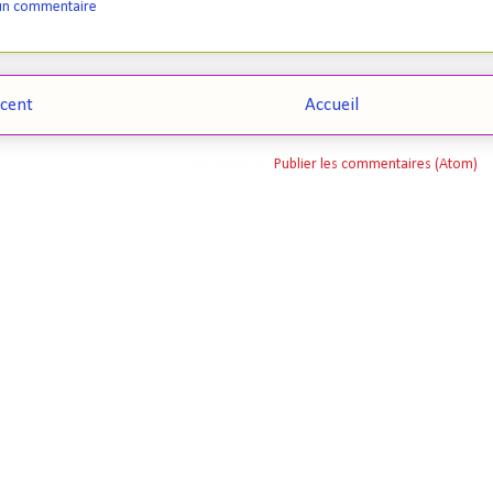
 un commentaire
écent
Accueil
Inscription à :
Publier les commentaires (Atom)