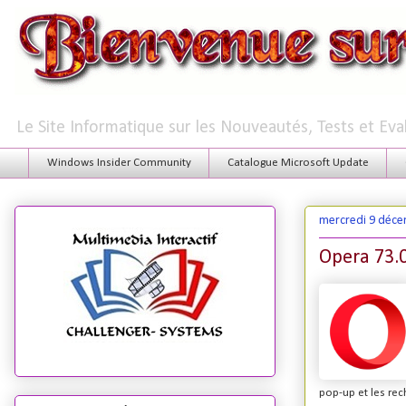
Le Site Informatique sur les Nouveautés, Tests et Ev
Windows Insider Community
Catalogue Microsoft Update
mercredi 9 déc
Opera 73.0
pop-up et les rec