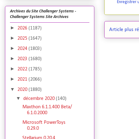
Enregistrer
Archives du Site Challenger Systems -
Challenger Systems Site Archives
►
2026
(1187)
Article plus r
►
2025
(1647)
►
2024
(1803)
►
2023
(1680)
►
2022
(1785)
►
2021
(2066)
▼
2020
(1880)
▼
décembre 2020
(140)
Maxthon 6.1.1.400 Beta/
6.1.0.2000
Microsoft PowerToys
0.29.0
Stellarium 0.20.4