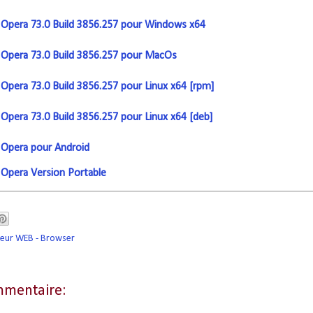
pera 73.0 Build 3856.257 pour Windows x64
pera 73.0 Build 3856.257 pour MacOs
pera 73.0 Build 3856.257 pour Linux x64 [rpm]
pera 73.0 Build 3856.257 pour Linux x64 [deb]
Opera pour Android
pera Version Portable
teur WEB - Browser
mentaire: