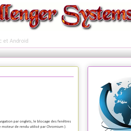
c et Android
vigation par onglets, le blocage des fenêtres
e moteur de rendu utilisé par Chromium ).