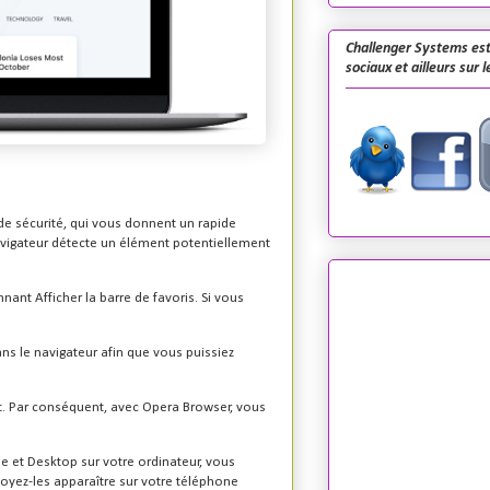
Challenger Systems est
sociaux et ailleurs sur 
 de sécurité, qui vous donnent un rapide
 navigateur détecte un élément potentiellement
ant Afficher la barre de favoris. Si vous
ns le navigateur afin que vous puissiez
et. Par conséquent, avec Opera Browser, vous
le et Desktop sur votre ordinateur, vous
 voyez-les apparaître sur votre téléphone