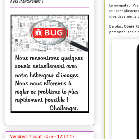
AVIS IMPORTANT !
Le navigateur Web
utilisant plusieu
divertissements d
De plus,
Opera 7
personnalisable q
Vendredi 7 août 2026 -
12:17:48