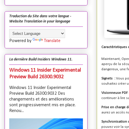
Traduction du Site dans votre langue -
Website Translation in your language
Powered by
Translate
Caractéristiques 
Maintenant, Oper
La dernière Build Insiders Windows 11.
aperçu de la sécu
dangereux, une fe
Windows 11 Insider Experimental
Preview Build 26300.9032
Signets :
Vous pou
souhaitez créer u
Windows 11 Insider Experimental
Visionneuse PDF i
Preview Build 26300.9032 Des
continuer à lire 
changements et des améliorations
sont progressivement mis en place.
Prise en charge d
Renou...
aurez un accès na
Synchronisation 
pouvez voir la sy