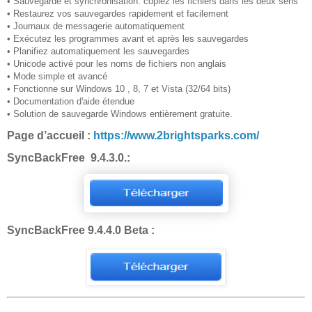
• Sauvegarde et synchronisation: copiez les fichiers dans les deux sens
• Restaurez vos sauvegardes rapidement et facilement
• Journaux de messagerie automatiquement
• Exécutez les programmes avant et après les sauvegardes
• Planifiez automatiquement les sauvegardes
• Unicode activé pour les noms de fichiers non anglais
• Mode simple et avancé
• Fonctionne sur Windows 10 , 8, 7 et Vista (32/64 bits)
• Documentation d'aide étendue
• Solution de sauvegarde Windows entièrement gratuite.
Page d’accueil :
https://www.2brightsparks.com/
SyncBackFree 9.4.3.0.:
SyncBackFree 9.4.4.0 Beta :