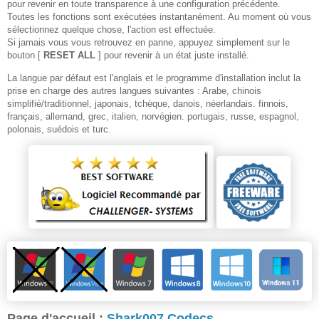
pour revenir en toute transparence à une configuration précédente.
Toutes les fonctions sont exécutées instantanément. Au moment où vous
sélectionnez quelque chose, l'action est effectuée.
Si jamais vous vous retrouvez en panne, appuyez simplement sur le
bouton [
RESET ALL
] pour revenir à un état juste installé.
La langue par défaut est l'anglais et le programme d'installation inclut la
prise en charge des autres langues suivantes : Arabe, chinois
simplifié/traditionnel, japonais, tchèque, danois, néerlandais. finnois,
français, allemand, grec, italien, norvégien. portugais, russe, espagnol,
polonais, suédois et turc.
Page d'accueil :
Shark007 Codecs