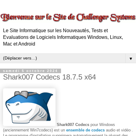
Le Site Informatique sur les Nouveautés, Tests et
Evaluations de Logiciels Informatiques Windows, Linux,
Mac et Android
▼
samedi 5 octobre 2024
Shark007 Codecs 18.7.5 x64
Shark007
Codecs
pour Windows
(anciennement Win7codecs) est un
ensemble de codecs
audio et vidéo .
Le programme d'installation supprimera automatiquement la plupart des