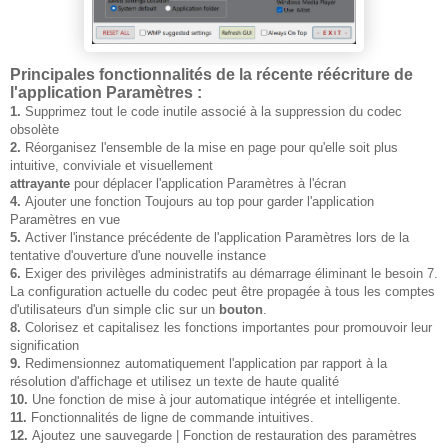
Principales fonctionnalités de la récente réécriture de
l'application Paramètres :
1.
Supprimez tout le code inutile associé à la suppression du codec
obsolète
2.
Réorganisez l'ensemble de la mise en page pour qu'elle soit plus
intuitive, conviviale et visuellement
attrayante
pour déplacer l'application Paramètres à l'écran
4.
Ajouter une fonction Toujours au top pour garder l'application
Paramètres en vue
5.
Activer l'instance précédente de l'application Paramètres lors de la
tentative d'ouverture d'une nouvelle instance
6.
Exiger des privilèges administratifs au démarrage éliminant le besoin 7.
La configuration actuelle du codec peut être propagée à tous les comptes
d'utilisateurs d'un simple clic sur un
bouton
.
8.
Colorisez et capitalisez les fonctions importantes pour promouvoir leur
signification
9.
Redimensionnez automatiquement l'application par rapport à la
résolution d'affichage et utilisez un texte de haute qualité
10.
Une fonction de mise à jour automatique intégrée et intelligente.
11.
Fonctionnalités de ligne de commande intuitives.
12.
Ajoutez une sauvegarde | Fonction de restauration des paramètres