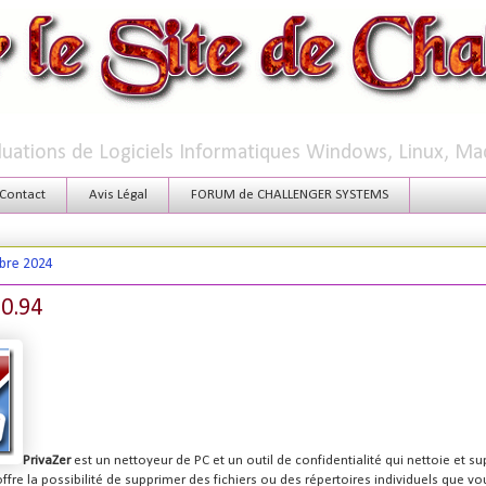
aluations de Logiciels Informatiques Windows, Linux, Ma
Contact
Avis Légal
FORUM de CHALLENGER SYSTEMS
bre 2024
.0.94
PrivaZer
est un nettoyeur de PC et un outil de confidentialité qui nettoie et su
offre la possibilité de supprimer des fichiers ou des répertoires individuels que vo