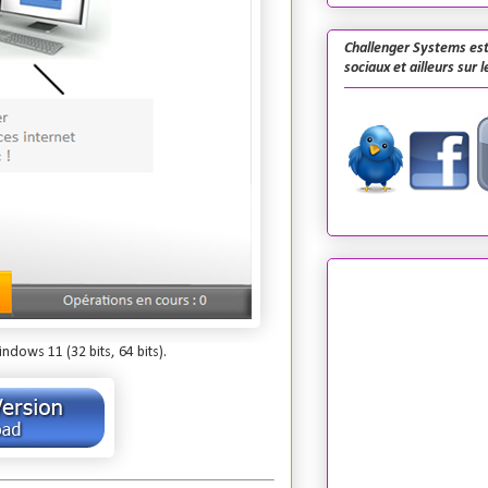
Challenger Systems est
sociaux et ailleurs sur 
ows 11 (32 bits, 64 bits).