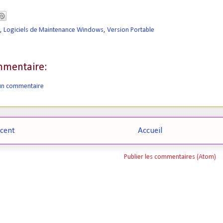
,
Logiciels de Maintenance Windows
,
Version Portable
mentaire:
 un commentaire
écent
Accueil
Inscription à :
Publier les commentaires (Atom)