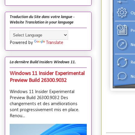
Traduction du Site dans votre langue -
Website Translation in your language
Powered by
Translate
La dernière Build Insiders Windows 11.
Windows 11 Insider Experimental
Preview Build 26300.9032
Windows 11 Insider Experimental
Preview Build 26300.9032 Des
changements et des améliorations
sont progressivement mis en place.
Renou...