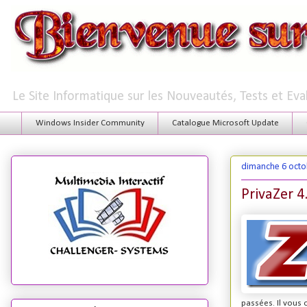
Le Site Informatique sur les Nouveautés, Tests et Ev
Windows Insider Community
Catalogue Microsoft Update
dimanche 6 octo
PrivaZer 4
passées. Il vous 