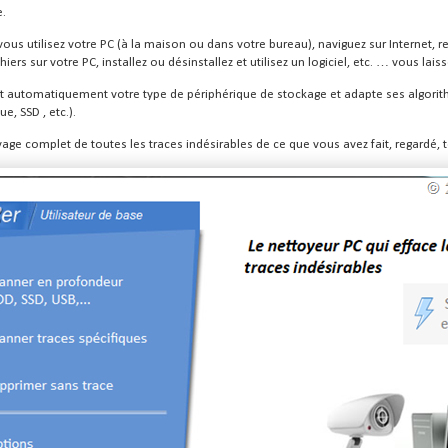
e.
ous utilisez votre PC (à la maison ou dans votre bureau), naviguez sur Internet, r
iers sur votre PC, installez ou désinstallez et utilisez un logiciel, etc. … vous lais
t automatiquement votre type de périphérique de stockage et adapte ses algori
e, SSD , etc.).
toyage complet de toutes les traces indésirables de ce que vous avez fait, regardé, 