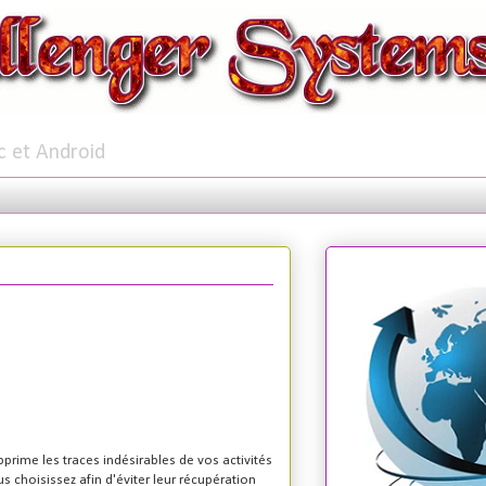
c et Android
pprime les traces indésirables de vos activités
us choisissez afin d'éviter leur récupération