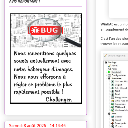
AVIS IMPORTANT !
WinUAE
est un l
en supplément de
C’est l’un des pl
trouver les resso
Samedi 8 août 2026 -
14:14:47