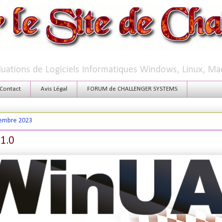
aluations de Logiciels Informatiques Windows, Linux, Ma
Contact
Avis Légal
FORUM de CHALLENGER SYSTEMS
cembre 2023
1.0