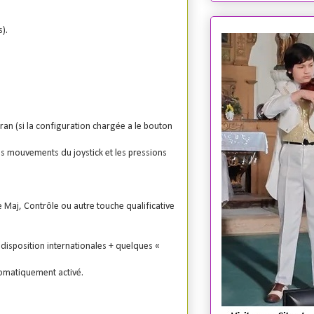
).
ran (si la configuration chargée a le bouton
es mouvements du joystick et les pressions
 Maj, Contrôle ou autre touche qualificative
e disposition internationales + quelques «
tomatiquement activé.