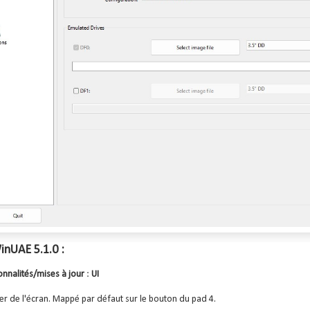
nUAE 5.1.0 :
onnalités/mises à jour
:
UI
vier de l'écran. Mappé par défaut sur le bouton du pad 4.