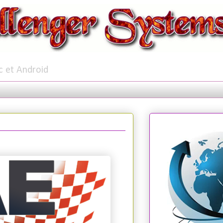
c et Android