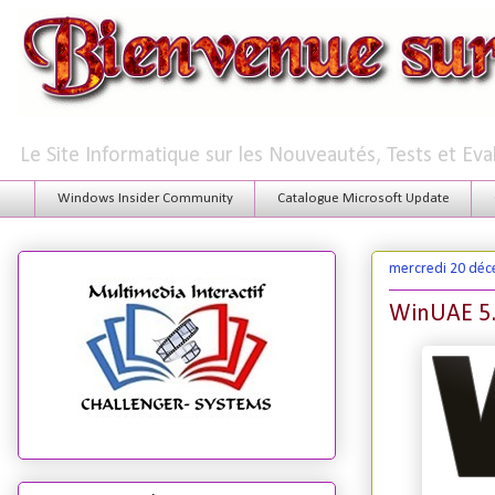
Le Site Informatique sur les Nouveautés, Tests et Ev
Windows Insider Community
Catalogue Microsoft Update
mercredi 20 dé
WinUAE 5.