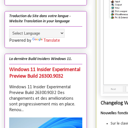
Traduction du Site dans votre langue -
Website Translation in your language
Powered by
Translate
La dernière Build Insiders Windows 11.
Windows 11 Insider Experimental
Preview Build 26300.9032
Windows 11 Insider Experimental
Preview Build 26300.9032 Des
changements et des améliorations
Changelog Wi
sont progressivement mis en place.
Renou...
Nouvelles foncti
Sur le cla