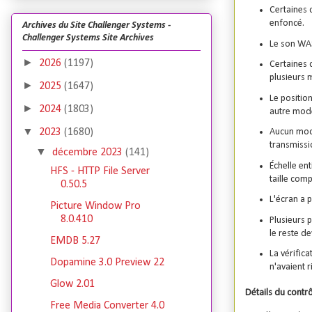
Certaines 
enfoncé.
Archives du Site Challenger Systems -
Challenger Systems Site Archives
Le son WAS
►
2026
(1197)
Certaines 
plusieurs 
►
2025
(1647)
Le positio
►
2024
(1803)
autre mode
▼
Aucun mode
2023
(1680)
transmissi
▼
décembre 2023
(141)
Échelle ent
HFS - HTTP File Server
taille comp
0.50.5
L'écran a 
Picture Window Pro
8.0.410
Plusieurs 
le reste de
EMDB 5.27
La vérifica
Dopamine 3.0 Preview 22
n'avaient r
Glow 2.01
Détails du contrô
Free Media Converter 4.0