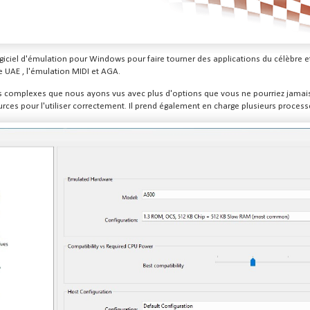
ogiciel d'émulation pour Windows pour faire tourner des applications du célèbre 
 UAE , l'émulation MIDI et AGA.
us complexes que nous ayons vus avec plus d'options que vous ne pourriez jamais 
urces pour l'utiliser correctement. Il prend également en charge plusieurs processe