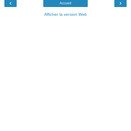
‹
›
Accueil
Afficher la version Web