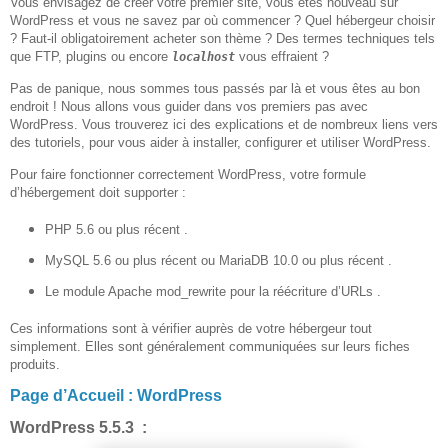
Vous envisagez de créer votre premier site, vous êtes nouveau sur
WordPress et vous ne savez par où commencer ? Quel hébergeur choisir
? Faut-il obligatoirement acheter son thème ? Des termes techniques tels
que FTP, plugins ou encore
vous effraient ?
localhost
Pas de panique, nous sommes tous passés par là et vous êtes au bon
endroit ! Nous allons vous guider dans vos premiers pas avec
WordPress. Vous trouverez ici des explications et de nombreux liens vers
des tutoriels, pour vous aider à installer, configurer et utiliser WordPress.
Pour faire fonctionner correctement WordPress, votre formule
d’hébergement doit supporter :
PHP 5.6 ou plus récent .
MySQL 5.6 ou plus récent ou MariaDB 10.0 ou plus récent .
Le module Apache mod_rewrite pour la réécriture d’URLs .
Ces informations sont à vérifier auprès de votre hébergeur tout
simplement. Elles sont généralement communiquées sur leurs fiches
produits.
Page d’Accueil : WordPress
WordPress 5.5.3 :