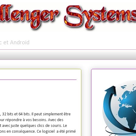
c et Android
2 bits et 64 bits. Il peut simplement être
our répondre à vos besoins. Avec des
t avec juste quelques clics de souris. Le
tions en conséquence. Ce logiciel a été primé