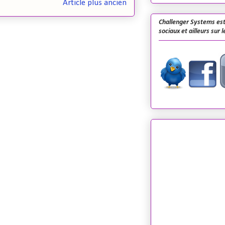
Article plus ancien
Challenger Systems est
sociaux et ailleurs sur 