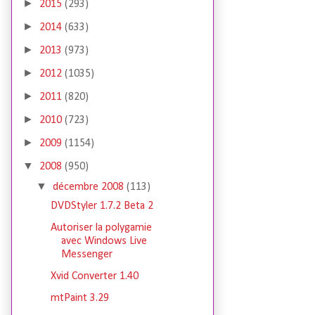
►
2015
(293)
►
2014
(633)
►
2013
(973)
►
2012
(1035)
►
2011
(820)
►
2010
(723)
►
2009
(1154)
▼
2008
(950)
▼
décembre 2008
(113)
DVDStyler 1.7.2 Beta 2
Autoriser la polygamie
avec Windows Live
Messenger
Xvid Converter 1.40
mtPaint 3.29