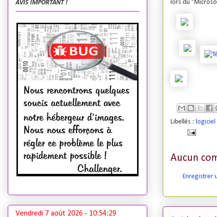
lors du “Microso
AVIS IMPORTANT !
Libellés :
logicie
Aucun com
Enregistrer
Vendredi 7 août 2026 -
10:54:30