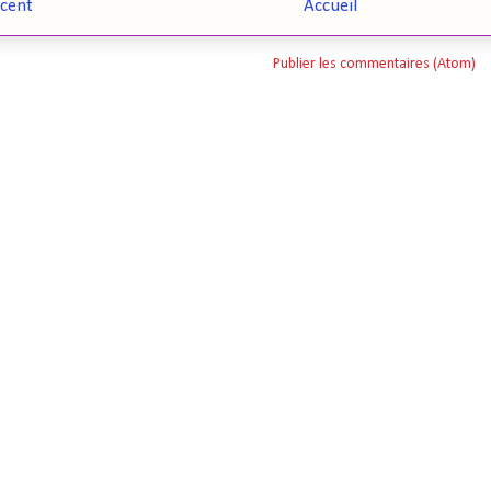
écent
Accueil
Inscription à :
Publier les commentaires (Atom)