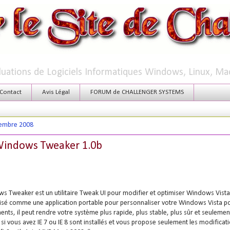
aluations de Logiciels Informatiques Windows, Linux, Ma
Contact
Avis Légal
FORUM de CHALLENGER SYSTEMS
cembre 2008
Windows Tweaker 1.0b
 Tweaker est un utilitaire Tweak UI pour modifier et optimiser Windows Vista, 3
ilisé comme une application portable pour personnaliser votre Windows Vista p
ents, il peut rendre votre système plus rapide, plus stable, plus sûr et seulemen
si vous avez IE 7 ou IE 8 sont installés et vous propose seulement les modifica