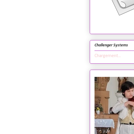
Challenger Systems
Chargement...