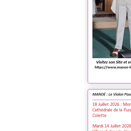
MANOÉ : Le Violon Pou
18 Juillet 2026 : Mo
Cathédrale de la Pui
Colette.
Mardi 14 Juillet 202