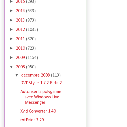
►
2015
(293)
►
2014
(633)
►
2013
(973)
►
2012
(1035)
►
2011
(820)
►
2010
(723)
►
2009
(1154)
▼
2008
(950)
▼
décembre 2008
(113)
DVDStyler 1.7.2 Beta 2
Autoriser la polygamie
avec Windows Live
Messenger
Xvid Converter 1.40
mtPaint 3.29