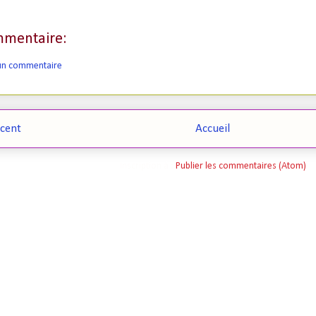
mentaire:
 un commentaire
écent
Accueil
Inscription à :
Publier les commentaires (Atom)