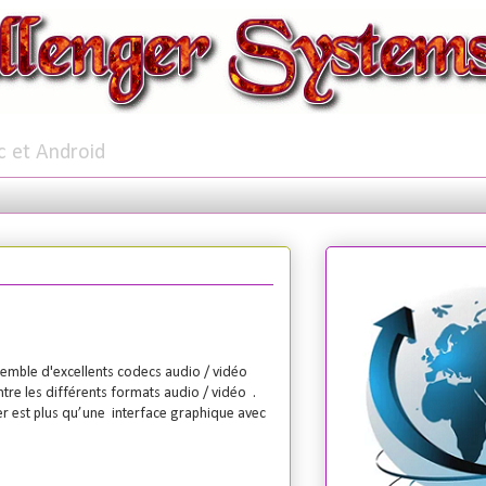
c et Android
semble d'excellents codecs audio / vidéo
re les différents formats audio / vidéo .
r est plus qu’une interface graphique avec