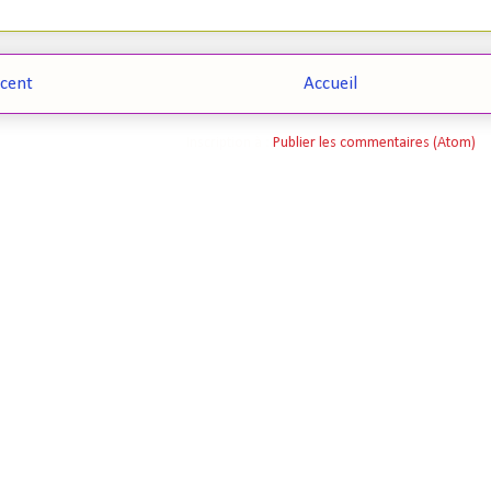
écent
Accueil
Inscription à :
Publier les commentaires (Atom)