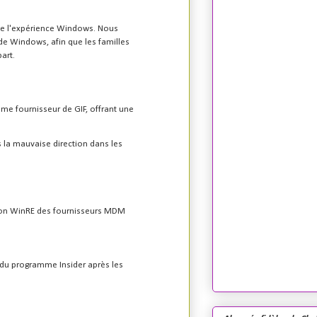
 de l'expérience Windows. Nous
n de Windows, afin que les familles
art.
me fournisseur de GIF, offrant une
 la mauvaise direction dans les
stion WinRE des fournisseurs MDM
 du programme Insider après les