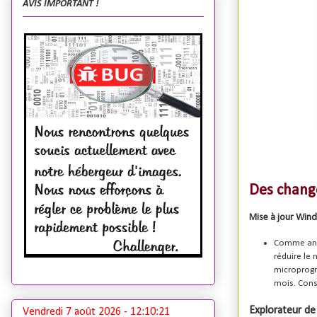
AVIS IMPORTANT !
Des change
Mise à jour Win
Comme ann
réduire le
microprogr
mois. Consu
Explorateur de 
Vendredi 7 août 2026 -
12:10:22