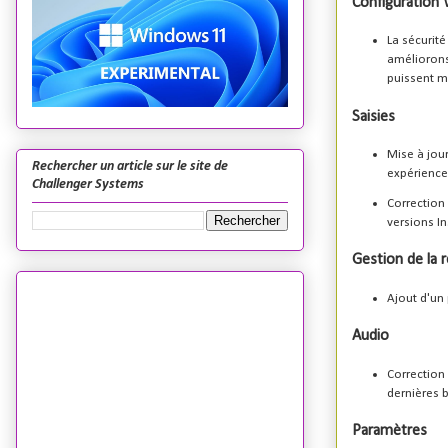
Configuration
La sécurit
améliorons 
puissent mi
Saisies
Mise à jou
Rechercher un article sur le site de
expérience 
Challenger Systems
Correction
versions In
Gestion de la 
Ajout d'un
Audio
Correction
dernières b
Paramètres