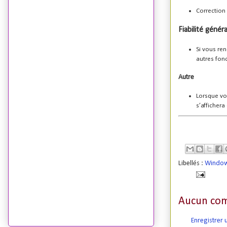
Correction 
Fiabilité généra
Si vous ren
autres fonc
Autre
Lorsque vou
s’afficher
Libellés :
Windows
Aucun com
Enregistrer