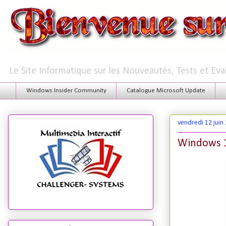
Le Site Informatique sur les Nouveautés, Tests et Ev
Windows Insider Community
Catalogue Microsoft Update
vendredi 12 juin
Windows 1