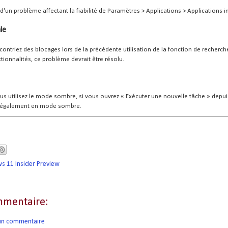
d'un problème affectant la fiabilité de Paramètres > Applications > Applications in
le
contriez des blocages lors de la précédente utilisation de la fonction de recherc
tionnalités, ce problème devrait être résolu.
s utilisez le mode sombre, si vous ouvrez « Exécuter une nouvelle tâche » depuis
a également en mode sombre.
 11 Insider Preview
mentaire:
 un commentaire