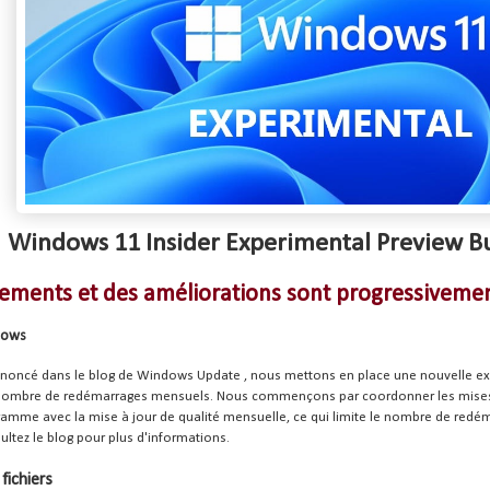
Windows 11 Insider Experimental Preview B
ments et des améliorations sont progressivemen
dows
oncé dans le
blog de Windows Update
, nous mettons en place une nouvelle exp
 nombre de redémarrages mensuels. Nous commençons par coordonner les mises à 
amme avec la mise à jour de qualité mensuelle, ce qui limite le nombre de redém
ltez le blog pour plus d'informations.
fichiers