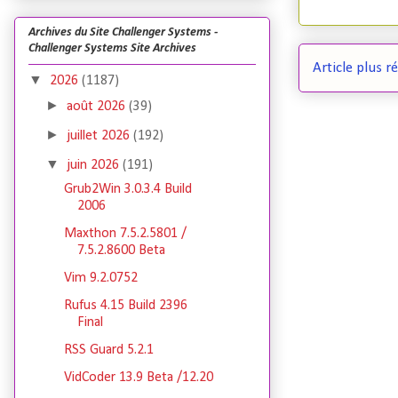
Archives du Site Challenger Systems -
Challenger Systems Site Archives
Article plus r
▼
2026
(1187)
►
août 2026
(39)
►
juillet 2026
(192)
▼
juin 2026
(191)
Grub2Win 3.0.3.4 Build
2006
Maxthon 7.5.2.5801 /
7.5.2.8600 Beta
Vim 9.2.0752
Rufus 4.15 Build 2396
Final
RSS Guard 5.2.1
VidCoder 13.9 Beta /12.20