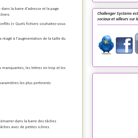
 dans la barre d'adresse et la page
Challenger Systems est
chiers.
sociaux et ailleurs sur 
nflits (« Quels fichiers souhaitez-vous
 réagit à l'augmentation de la taille du
es manquantes, les lettres en trop et les
paramètres les plus pertinents
Démarrer dans la barre des tâches
tâches avec de petites icônes.