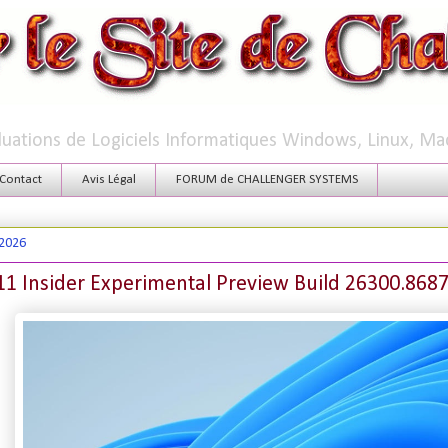
aluations de Logiciels Informatiques Windows, Linux, Ma
Contact
Avis Légal
FORUM de CHALLENGER SYSTEMS
 2026
1 Insider Experimental Preview Build 26300.868