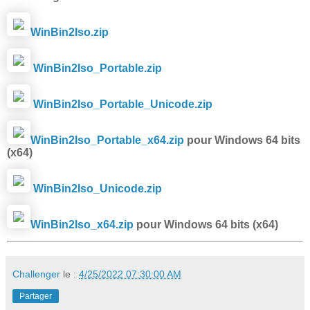
WinBin2Iso.zip
WinBin2Iso_Portable.zip
WinBin2Iso_Portable_Unicode.zip
WinBin2Iso_Portable_x64.zip
pour Windows 64 bits
(x64)
WinBin2Iso_Unicode.zip
WinBin2Iso_x64.zip
pour Windows 64 bits (x64)
Challenger
le :
4/25/2022 07:30:00 AM
Partager