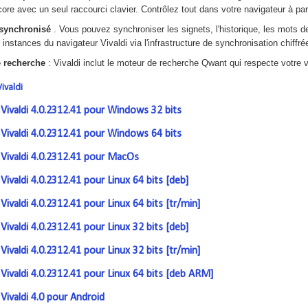
core avec un seul raccourci clavier. Contrôlez tout dans votre navigateur à part
synchronisé
. Vous pouvez synchroniser les signets, l'historique, les mots 
s instances du navigateur Vivaldi via l'infrastructure de synchronisation chiffré
 recherche
: Vivaldi inclut le moteur de recherche Qwant qui respecte votre v
Vivaldi
ivaldi 4.0.2312.41 pour Windows 32 bits
ivaldi 4.0.2312.41 pour Windows 64 bits
ivaldi 4.0.2312.41 pour MacOs
valdi 4.0.2312.41 pour Linux 64 bits [deb]
valdi 4.0.2312.41 pour Linux 64 bits [tr/min]
valdi 4.0.2312.41 pour Linux 32 bits [deb]
valdi 4.0.2312.41 pour Linux 32 bits [tr/min]
valdi 4.0.2312.41 pour Linux 64 bits [deb ARM]
ivaldi 4.0 pour Android