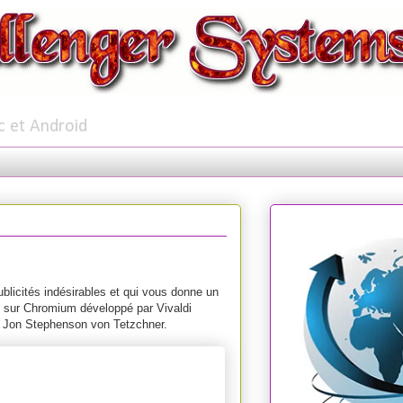
c et Android
ublicités indésirables et qui vous donne un
 sur Chromium développé par Vivaldi
e, Jon Stephenson von Tetzchner.