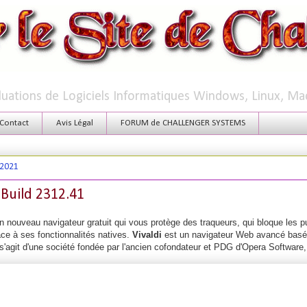
aluations de Logiciels Informatiques Windows, Linux, Ma
Contact
Avis Légal
FORUM de CHALLENGER SYSTEMS
 2021
0 Build 2312.41
n nouveau navigateur gratuit qui vous protège des traqueurs, qui bloque les p
âce à ses fonctionnalités natives.
Vivaldi
est un navigateur Web avancé basé
 s'agit d'une société fondée par l'ancien cofondateur et PDG d'Opera Softwar