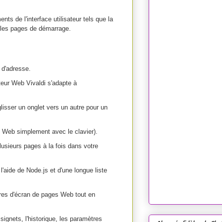
ts de l'interface utilisateur tels que la
.
et les pages de démarrage
 d'adresse.
teur Web Vivaldi s'adapte à
glisser un onglet vers un autre pour un
e Web simplement avec le clavier).
sieurs pages à la fois dans votre
à l'aide de Node.js et d'une longue liste
ures d'écran de pages Web tout en
signets, l'historique, les paramètres