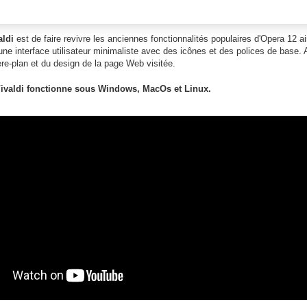
aldi
est de faire revivre les anciennes fonctionnalités populaires d'Opera 12 ai
 une interface utilisateur minimaliste avec des icônes et des polices de base.
ière-plan et du design de la page Web visitée.
Vivaldi fonctionne sous Windows, MacOs et Linux.