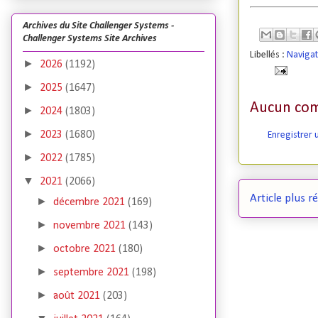
Archives du Site Challenger Systems -
Challenger Systems Site Archives
Libellés :
Naviga
►
2026
(1192)
►
2025
(1647)
Aucun com
►
2024
(1803)
►
2023
(1680)
Enregistrer
►
2022
(1785)
▼
2021
(2066)
Article plus r
►
décembre 2021
(169)
►
novembre 2021
(143)
►
octobre 2021
(180)
►
septembre 2021
(198)
►
août 2021
(203)