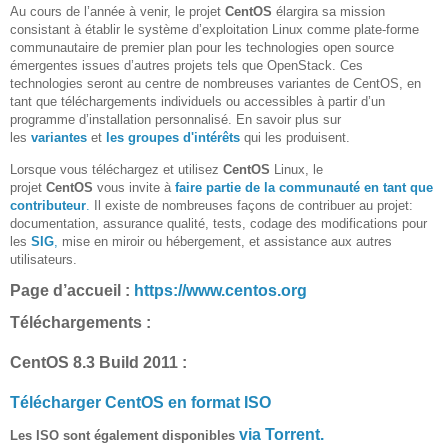
Au cours de l’année à venir, le projet
CentOS
élargira sa mission
consistant à établir le système d’exploitation Linux comme plate-forme
communautaire de premier plan pour les technologies open source
émergentes issues d’autres projets tels que OpenStack. Ces
technologies seront au centre de nombreuses variantes de CentOS, en
tant que téléchargements individuels ou accessibles à partir d’un
programme d’installation personnalisé. En savoir plus sur
les
variantes
et
les groupes d'intérêts
qui les produisent.
Lorsque vous téléchargez et utilisez
CentOS
Linux, le
projet
CentOS
vous invite à
faire partie de la communauté en tant que
contributeur
.
Il existe de nombreuses façons de contribuer au projet:
documentation, assurance qualité, tests, codage des modifications pour
les
SIG
,
mise en miroir ou hébergement, et assistance aux autres
utilisateurs.
Page d’accueil :
https://www.centos.org
Téléchargements :
CentOS 8.3 Build 2011 :
Télécharger CentOS en format ISO
via Torrent.
Les ISO sont également disponibles