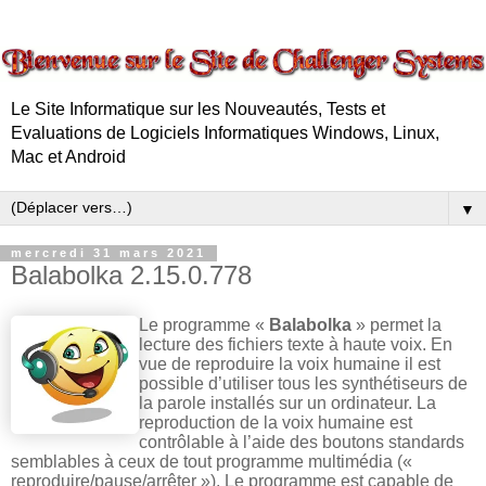
Le Site Informatique sur les Nouveautés, Tests et
Evaluations de Logiciels Informatiques Windows, Linux,
Mac et Android
▼
mercredi 31 mars 2021
Balabolka 2.15.0.778
Le programme «
Balabolka
» permet la
lecture des fichiers texte à haute voix. En
vue de reproduire la voix humaine il est
possible d’utiliser tous les synthétiseurs de
la parole installés sur un ordinateur. La
reproduction de la voix humaine est
contrôlable à l’aide des boutons standards
semblables à ceux de tout programme multimédia («
reproduire/pause/arrêter »). Le programme est capable de