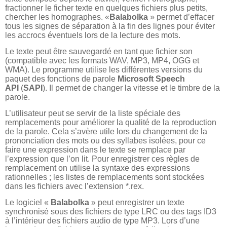
fractionner le ficher texte en quelques fichiers plus petits,
chercher les homographes. «
Balabolka
» permet d’effacer
tous les signes de séparation à la fin des lignes pour éviter
les accrocs éventuels lors de la lecture des mots.
Le texte peut être sauvegardé en tant que fichier son
(compatible avec les formats WAV, MP3, MP4, OGG et
WMA). Le programme utilise les différentes versions du
paquet des fonctions de parole
Microsoft Speech
API
(
SAPI
). Il permet de changer la vitesse et le timbre de la
parole.
L’utilisateur peut se servir de la liste spéciale des
remplacements pour améliorer la qualité de la reproduction
de la parole. Cela s’avère utile lors du changement de la
prononciation des mots ou des syllabes isolées, pour ce
faire une expression dans le texte se remplace par
l’expression que l’on lit. Pour enregistrer ces règles de
remplacement on utilise la syntaxe des expressions
rationnelles ; les listes de remplacements sont stockées
dans les fichiers avec l’extension *.rex.
Le logiciel «
Balabolka
» peut enregistrer un texte
synchronisé sous des fichiers de type LRC ou des tags ID3
à l’intérieur des fichiers audio de type MP3. Lors d’une