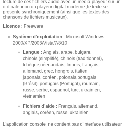
lecture de ces fichiers audio avec un média-playeur sur un
ordinateur ou un playeur digital moderne ,le texte se
présente synchroniquement (ainsi que les textes des
chansons de fichiers musicaux).
Licence :
Freeware
Système d'exploitation :
Microsoft Windows
2000/XP/2003/Vista/7/8/10
Langue :
Anglais, arabe, bulgare,
chinois (simplifié), chinois (traditionnel),
tchèque,néerlandais, finnois, français,
allemand, grec, hongrois, italien,
japonais, coréen, polonais,portugais
(Brésil), portugais (Portugal), roumain,
russe, serbe, espagnol, turc, ukrainien,
vietnamien
Fichiers d'aide :
Français, allemand,
anglais, coréen, russe, ukrainien
L'application console ne contient pas d'interface utilisateur