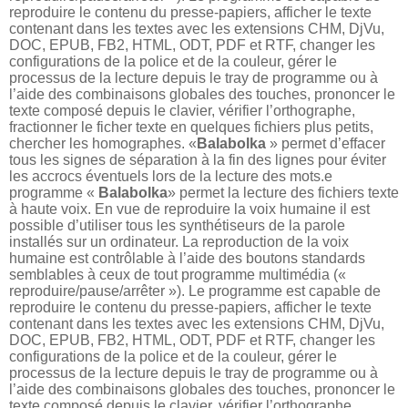
reproduire le contenu du presse-papiers, afficher le texte
contenant dans les textes avec les extensions CHM, DjVu,
DOC, EPUB, FB2, HTML, ODT, PDF et RTF, changer les
configurations de la police et de la couleur, gérer le
processus de la lecture depuis le tray de programme ou à
l’aide des combinaisons globales des touches, prononcer le
texte composé depuis le clavier, vérifier l’orthographe,
fractionner le ficher texte en quelques fichiers plus petits,
chercher les homographes. «
Balabolka
» permet d’effacer
tous les signes de séparation à la fin des lignes pour éviter
les accrocs éventuels lors de la lecture des mots.e
programme «
Balabolka
» permet la lecture des fichiers texte
à haute voix. En vue de reproduire la voix humaine il est
possible d’utiliser tous les synthétiseurs de la parole
installés sur un ordinateur. La reproduction de la voix
humaine est contrôlable à l’aide des boutons standards
semblables à ceux de tout programme multimédia («
reproduire/pause/arrêter »). Le programme est capable de
reproduire le contenu du presse-papiers, afficher le texte
contenant dans les textes avec les extensions CHM, DjVu,
DOC, EPUB, FB2, HTML, ODT, PDF et RTF, changer les
configurations de la police et de la couleur, gérer le
processus de la lecture depuis le tray de programme ou à
l’aide des combinaisons globales des touches, prononcer le
texte composé depuis le clavier, vérifier l’orthographe,