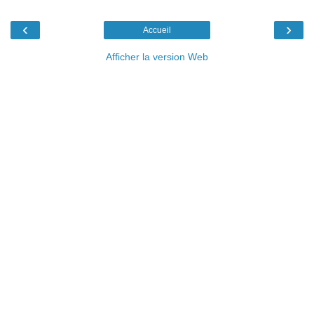
‹
›
Accueil
Afficher la version Web