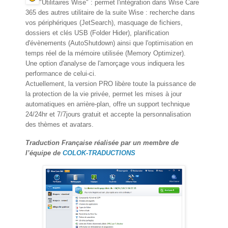
"Utilitaires Wise" : permet l'intégration dans Wise Care
365 des autres utilitaire de la suite Wise : recherche dans
vos périphériques (JetSearch), masquage de fichiers,
dossiers et clés USB (Folder Hider), planification
d'évènements (AutoShutdown) ainsi que l'optimisation en
temps réel de la mémoire utilisée (Memory Optimizer).
Une option d'analyse de l'amorçage vous indiquera les
performance de celui-ci.
Actuellement, la version PRO libère toute la puissance de
la protection de la vie privée, permet les mises à jour
automatiques en arrière-plan, offre un support technique
24/24hr et 7/7jours gratuit et accepte la personnalisation
des thèmes et avatars.
Traduction Française réalisée par un membre de
l’équipe de
COLOK-TRADUCTIONS