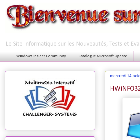
Le Site Informatique sur les Nouveautés, Tests et Ev
Windows Insider Community
Catalogue Microsoft Update
mercredi 14 oct
HWiNFO32 