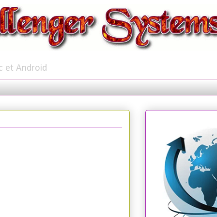
c et Android