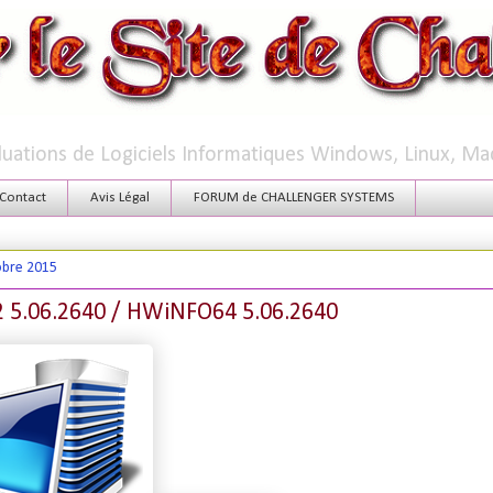
aluations de Logiciels Informatiques Windows, Linux, Ma
Contact
Avis Légal
FORUM de CHALLENGER SYSTEMS
obre 2015
5.06.2640 / HWiNFO64 5.06.2640