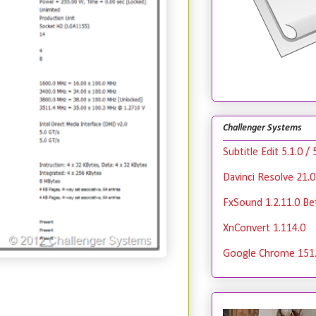
Challenger Systems
Subtitle Edit 5.1.0 / 
Davinci Resolve 21.0
FxSound 1.2.11.0 Bet
XnConvert 1.114.0
Google Chrome 151.