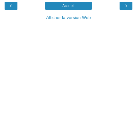
‹
›
Accueil
Afficher la version Web