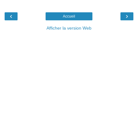
‹
›
Accueil
Afficher la version Web