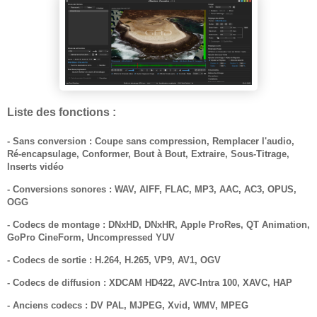
Liste des fonctions :
- Sans conversion : Coupe sans compression, Remplacer l'audio,
Ré-encapsulage, Conformer, Bout à Bout, Extraire, Sous-Titrage,
Inserts vidéo
- Conversions sonores : WAV, AIFF, FLAC, MP3, AAC, AC3, OPUS,
OGG
- Codecs de montage : DNxHD, DNxHR, Apple ProRes, QT Animation,
GoPro CineForm, Uncompressed YUV
- Codecs de sortie : H.264, H.265, VP9, AV1, OGV
- Codecs de diffusion : XDCAM HD422, AVC-Intra 100, XAVC, HAP
- Anciens codecs : DV PAL, MJPEG, Xvid, WMV, MPEG