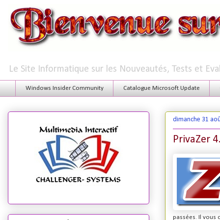
Le Site Informatique sur les Nouveautés, Tests et Ev
Windows Insider Community
Catalogue Microsoft Update
dimanche 31 aoû
PrivaZer 4
passées. Il vous 