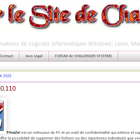
aluations de Logiciels Informatiques Windows, Linux, Ma
Contact
Avis Légal
FORUM de CHALLENGER SYSTEMS
t 2025
.0.110
PrivaZer
est un nettoyeur de PC et un outil de confidentialité qui nettoie et su
offre la possibilité de supprimer des fichiers ou des répertoires individuels que vo