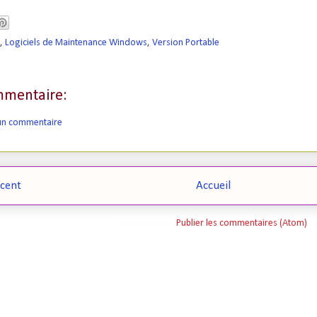
,
Logiciels de Maintenance Windows
,
Version Portable
mentaire:
 un commentaire
écent
Accueil
Inscription à :
Publier les commentaires (Atom)