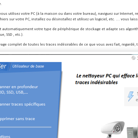
e.
ous utilisez votre PC (à la maison ou dans votre bureau), naviguez sur Internet, r
iers sur votre PC, installez ou désinstallez et utilisez un logiciel, etc. … vous lais
t automatiquement votre type de périphérique de stockage et adapte ses algori
e, SSD , etc.).
toyage complet de toutes les traces indésirables de ce que vous avez fait, regardé, 