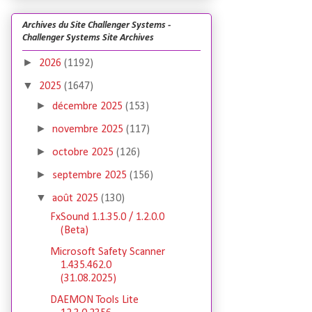
Archives du Site Challenger Systems -
Challenger Systems Site Archives
►
2026
(1192)
▼
2025
(1647)
►
décembre 2025
(153)
►
novembre 2025
(117)
►
octobre 2025
(126)
►
septembre 2025
(156)
▼
août 2025
(130)
FxSound 1.1.35.0 / 1.2.0.0
(Beta)
Microsoft Safety Scanner
1.435.462.0
(31.08.2025)
DAEMON Tools Lite