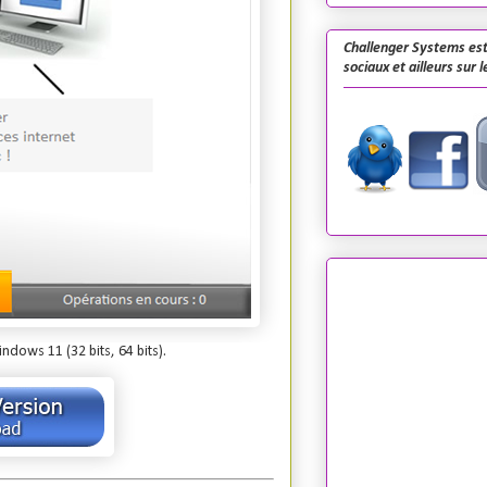
Challenger Systems est
sociaux et ailleurs sur 
ows 11 (32 bits, 64 bits).