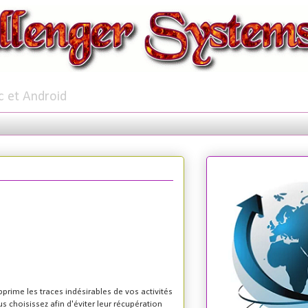
c et Android
pprime les traces indésirables de vos activités
us choisissez afin d'éviter leur récupération