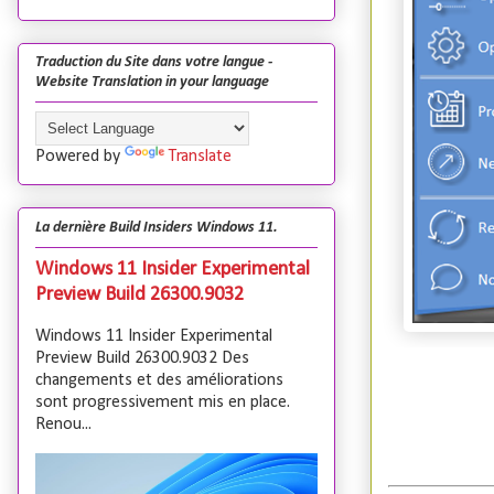
Traduction du Site dans votre langue -
Website Translation in your language
Powered by
Translate
La dernière Build Insiders Windows 11.
Windows 11 Insider Experimental
Preview Build 26300.9032
Windows 11 Insider Experimental
Preview Build 26300.9032 Des
changements et des améliorations
sont progressivement mis en place.
Renou...