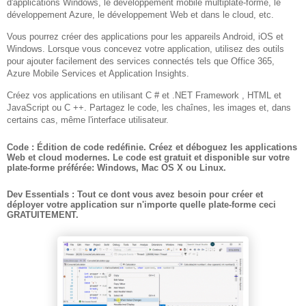
d'applications Windows, le développement mobile multiplate-forme, le
développement Azure, le développement Web et dans le cloud, etc.
Vous pourrez créer des applications pour les appareils Android, iOS et
Windows. Lorsque vous concevez votre application, utilisez des outils
pour ajouter facilement des services connectés tels que Office 365,
Azure Mobile Services et Application Insights.
Créez vos applications en utilisant C # et .NET Framework , HTML et
JavaScript ou C ++. Partagez le code, les chaînes, les images et, dans
certains cas, même l'interface utilisateur.
Code :
Édition de code redéfinie. Créez et déboguez les applications
Web et cloud modernes. Le code est gratuit et disponible sur votre
plate-forme préférée: Windows, Mac OS X ou Linux.
Dev Essentials :
Tout ce dont vous avez besoin pour créer et
déployer votre application sur n'importe quelle plate-forme ceci
GRATUITEMENT.