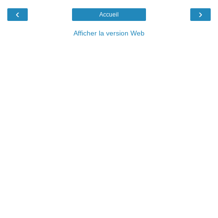
‹
›
Accueil
Afficher la version Web