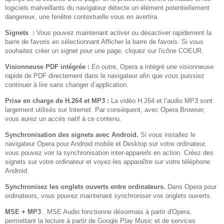
logiciels malveillants du navigateur détecte un élément potentiellement
dangereux, une fenêtre contextuelle vous en avertira.
Signets :
Vous pouvez maintenant activer ou désactiver rapidement la
barre de favoris en sélectionnant Afficher la barre de favoris. Si vous
souhaitez créer un signet pour une page, cliquez sur l'icône COEUR.
Visionneuse PDF intégrée :
En outre, Opera a intégré une visionneuse
rapide de PDF directement dans le navigateur afin que vous puissiez
continuer à lire sans changer d’application.
Prise en charge de H.264 et MP3 :
La vidéo H.264 et l’audio MP3 sont
largement utilisés sur Internet. Par conséquent, avec Opera Browser,
vous aurez un accès natif à ce contenu.
Synchronisation des signets avec Android.
Si vous installez le
navigateur Opera pour Android mobile et Desktop sur votre ordinateur,
vous pouvez voir la synchronisation inter-appareils en action. Créez des
signets sur votre ordinateur et voyez-les apparaître sur votre téléphone
Android.
Synchronisez les onglets ouverts entre ordinateurs.
Dans Opera pour
ordinateurs, vous pouvez maintenant synchroniser vos onglets ouverts.
MSE + MP3
. MSE Audio fonctionne désormais à partir d'Opera,
permettant la lecture à partir de Google Play Music et de services