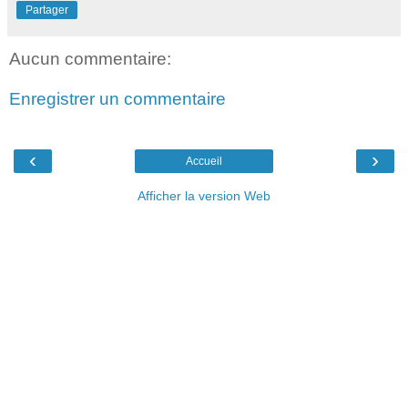
Partager
Aucun commentaire:
Enregistrer un commentaire
‹
›
Accueil
Afficher la version Web