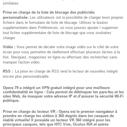
similaires.
Prise en charge de la liste de blocage des publicités
personnalisée.
Les utilisateurs ont la possibilité de charger leurs propres
fichiers dans le formulaire de liste de blocage. Utilisez le bouton
supplémentaire dans Préférences, où vous pouvez ajouter / supprimer
tout fichier supplémentaire de liste de blocage que vous souhaitez
charger.
Vidéo :
Vous permet de décaler votre image vidéo sur le côté de votre
écran pour vous permettre de réellement effectuer plusieurs tâches à la
fois. Naviguez, magasinez en ligne ou effectuez des recherches sans
manquer l'action vidéo.
RSS :
La prise en charge de RSS rend le lecteur de nouvelles intégré
encore plus personnalisable.
Opera 79
a intégré un VPN gratuit intégré pour une meilleure
confidentialité en ligne :
Cela permet de débloquer les pare-feu et les
sites Web, de masquer votre adresse IP et d’assurer la sécurité Wi-Fi
publique.
Prise en charge du lecteur VR :
Opera est le premier navigateur à
prendre en charge les vidéos à 360 degrés dans les casques de
réalité virtuelle! Il possède un lecteur VR 360 intégré pour les
principaux casques, tels que HTC Vive, Oculus Rift et autres